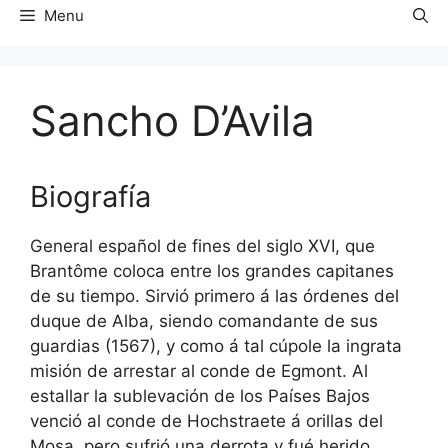
Menu
Sancho D’Avila
Biografía
General español de fines del siglo XVI, que
Brantôme coloca entre los grandes capitanes
de su tiempo. Sirvió primero á las órdenes del
duque de Alba, siendo comandante de sus
guardias (1567), y como á tal cúpole la ingrata
misión de arrestar al conde de Egmont. Al
estallar la sublevación de los Países Bajos
venció al conde de Hochstraete á orillas del
Mosa, pero sufrió una derrota y fué herido