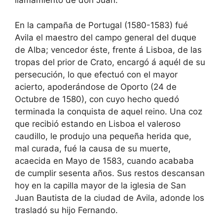
llamamiento de don Juan.
En la campaña de Portugal (1580-1583) fué
Avila el maestro del campo general del duque
de Alba; vencedor éste, frente á Lisboa, de las
tropas del prior de Crato, encargó á aquél de su
persecución, lo que efectuó con el mayor
acierto, apoderándose de Oporto (24 de
Octubre de 1580), con cuyo hecho quedó
terminada la conquista de aquel reino. Una coz
que recibió estando en Lisboa el valeroso
caudillo, le produjo una pequeña herida que,
mal curada, fué la causa de su muerte,
acaecida en Mayo de 1583, cuando acababa
de cumplir sesenta años. Sus restos descansan
hoy en la capilla mayor de la iglesia de San
Juan Bautista de la ciudad de Avila, adonde los
trasladó su hijo Fernando.