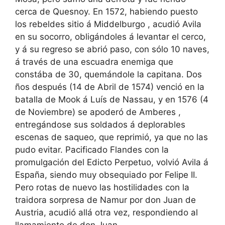
cerca de Quesnoy. En 1572, habiendo puesto
los rebeldes sitio á Middelburgo , acudió Avila
en su socorro, obligándoles á levantar el cerco,
y á su regreso se abrió paso, con sólo 10 naves,
á través de una escuadra enemiga que
constába de 30, quemándole la capitana. Dos
ños después (14 de Abril de 1574) venció en la
batalla de Mook á Luís de Nassau, y en 1576 (4
de Noviembre) se apoderó de Amberes ,
entregándose sus soldados á deplorables
escenas de saqueo, que reprimió, ya que no las
pudo evitar. Pacificado Flandes con la
promulgación del Edicto Perpetuo, volvió Avila á
España, siendo muy obsequiado por Felipe II.
Pero rotas de nuevo las hostilidades con la
traidora sorpresa de Namur por don Juan de
Austria, acudió allá otra vez, respondiendo al