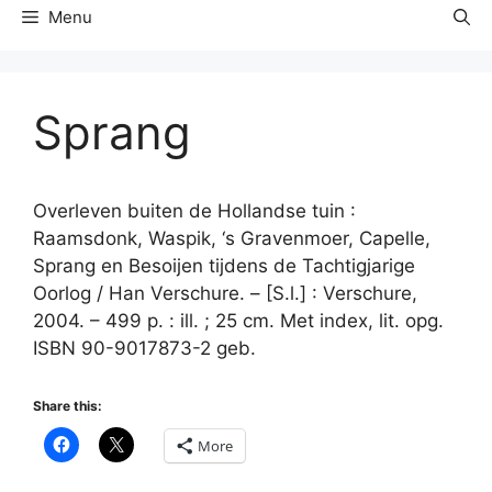
Menu
Sprang
Overleven buiten de Hollandse tuin :
Raamsdonk, Waspik, ‘s Gravenmoer, Capelle,
Sprang en Besoijen tijdens de Tachtigjarige
Oorlog / Han Verschure. – [S.l.] : Verschure,
2004. – 499 p. : ill. ; 25 cm. Met index, lit. opg.
ISBN 90-9017873-2 geb.
Share this:
More