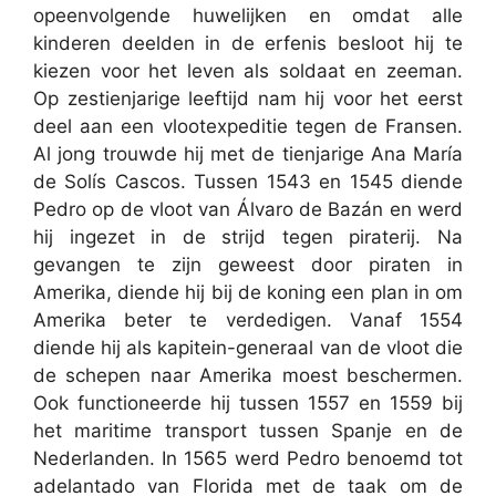
opeenvolgende huwelijken en omdat alle
kinderen deelden in de erfenis besloot hij te
kiezen voor het leven als soldaat en zeeman.
Op zestienjarige leeftijd nam hij voor het eerst
deel aan een vlootexpeditie tegen de Fransen.
Al jong trouwde hij met de tienjarige Ana María
de Solís Cascos. Tussen 1543 en 1545 diende
Pedro op de vloot van Álvaro de Bazán en werd
hij ingezet in de strijd tegen piraterij. Na
gevangen te zijn geweest door piraten in
Amerika, diende hij bij de koning een plan in om
Amerika beter te verdedigen. Vanaf 1554
diende hij als kapitein-generaal van de vloot die
de schepen naar Amerika moest beschermen.
Ook functioneerde hij tussen 1557 en 1559 bij
het maritime transport tussen Spanje en de
Nederlanden. In 1565 werd Pedro benoemd tot
adelantado van Florida met de taak om de