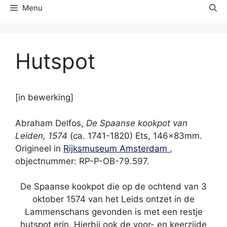
Menu
Hutspot
[in bewerking]
Abraham Delfos,
De Spaanse kookpot van
Leiden, 1574
(ca. 1741-1820) Ets, 146x83mm.
Origineel in
Rijksmuseum Amsterdam
,
objectnummer: RP-P-OB-79.597.
De Spaanse kookpot die op de ochtend van 3
oktober 1574 van het Leids ontzet in de
Lammenschans gevonden is met een restje
hutspot erin. Hierbij ook de voor- en keerzijde