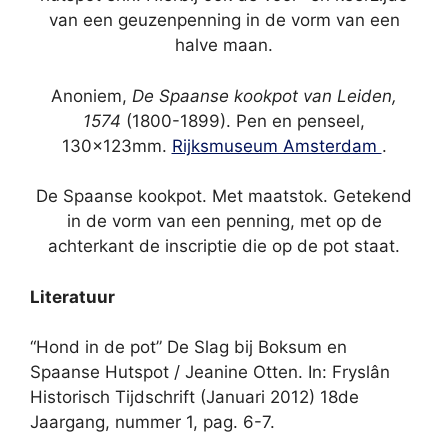
van een geuzenpenning in de vorm van een
halve maan.
Anoniem,
De Spaanse kookpot van Leiden,
1574
(1800-1899). Pen en penseel,
130x123mm.
Rijksmuseum Amsterdam
.
De Spaanse kookpot. Met maatstok. Getekend
in de vorm van een penning, met op de
achterkant de inscriptie die op de pot staat.
Literatuur
“Hond in de pot” De Slag bij Boksum en
Spaanse Hutspot / Jeanine Otten. In: Fryslân
Historisch Tijdschrift (Januari 2012) 18de
Jaargang, nummer 1, pag. 6-7.