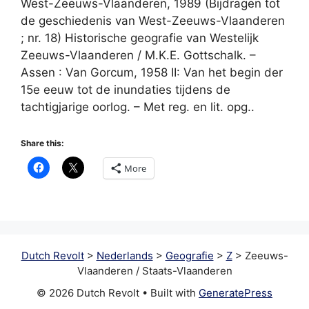
West-Zeeuws-Vlaanderen, 1989 (Bijdragen tot
de geschiedenis van West-Zeeuws-Vlaanderen
; nr. 18) Historische geografie van Westelijk
Zeeuws-Vlaanderen / M.K.E. Gottschalk. –
Assen : Van Gorcum, 1958 II: Van het begin der
15e eeuw tot de inundaties tijdens de
tachtigjarige oorlog. – Met reg. en lit. opg..
Share this:
More
Dutch Revolt
>
Nederlands
>
Geografie
>
Z
>
Zeeuws-
Vlaanderen / Staats-Vlaanderen
© 2026 Dutch Revolt
• Built with
GeneratePress