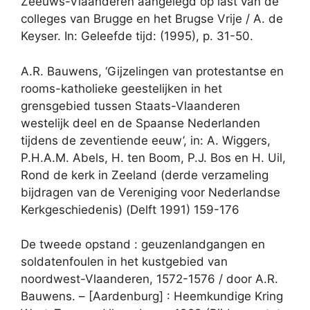
Zeeuws-Vlaanderen aangelegd op last van de
colleges van Brugge en het Brugse Vrije / A. de
Keyser. In: Geleefde tijd: (1995), p. 31-50.
A.R. Bauwens, ‘Gijzelingen van protestantse en
rooms-katholieke geestelijken in het
grensgebied tussen Staats-Vlaanderen
westelijk deel en de Spaanse Nederlanden
tijdens de zeventiende eeuw’, in: A. Wiggers,
P.H.A.M. Abels, H. ten Boom, P.J. Bos en H. Uil,
Rond de kerk in Zeeland (derde verzameling
bijdragen van de Vereniging voor Nederlandse
Kerkgeschiedenis) (Delft 1991) 159-176
De tweede opstand : geuzenlandgangen en
soldatenfoulen in het kustgebied van
noordwest-Vlaanderen, 1572-1576 / door A.R.
Bauwens. – [Aardenburg] : Heemkundige Kring