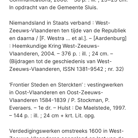
In opdracht van de Gemeente Sluis.
Niemandsland in Staats verband : West-
Zeeuws-Vlaanderen ten tijde van de Republiek
en daarna / [F. Westra … et al.]. – [Aardenburg]
: Heemkundige Kring West-Zeeuws-
Vlaanderen, 2004. – 376 p. : ill. ; 24 cm. –
(Bijdragen tot de geschiedenis van West-
Zeeuws-Vlaanderen, ISSN 1381-9542 ; nr. 32)
‘Frontier Steden en Sterckten’ : vestingwerken
in Oost-Vlaanderen en Oost-Zeeuws-
Vlaanderen 1584-1839 / P. Stockman, P.
Everaers. – 1e dr. – Hulst : De Maelstede, 1997.
– 144 p. : ill. ; 24 cm + krt. Lit. opg.
Verdedigingswerken omstreeks 1600 in West-