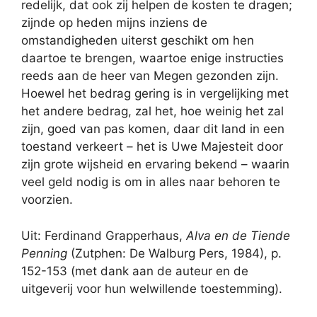
redelijk, dat ook zij helpen de kosten te dragen;
zijnde op heden mijns inziens de
omstandigheden uiterst geschikt om hen
daartoe te brengen, waartoe enige instructies
reeds aan de heer van Megen gezonden zijn.
Hoewel het bedrag gering is in vergelijking met
het andere bedrag, zal het, hoe weinig het zal
zijn, goed van pas komen, daar dit land in een
toestand verkeert – het is Uwe Majesteit door
zijn grote wijsheid en ervaring bekend – waarin
veel geld nodig is om in alles naar behoren te
voorzien.
Uit: Ferdinand Grapperhaus,
Alva en de Tiende
Penning
(Zutphen: De Walburg Pers, 1984), p.
152-153 (met dank aan de auteur en de
uitgeverij voor hun welwillende toestemming).