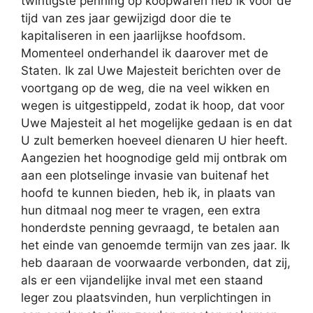
twintigste penning op koopwaren heb ik voor de
tijd van zes jaar gewijzigd door die te
kapitaliseren in een jaarlijkse hoofdsom.
Momenteel onderhandel ik daarover met de
Staten. Ik zal Uwe Majesteit berichten over de
voortgang op de weg, die na veel wikken en
wegen is uitgestippeld, zodat ik hoop, dat voor
Uwe Majesteit al het mogelijke gedaan is en dat
U zult bemerken hoeveel dienaren U hier heeft.
Aangezien het hoognodige geld mij ontbrak om
aan een plotselinge invasie van buitenaf het
hoofd te kunnen bieden, heb ik, in plaats van
hun ditmaal nog meer te vragen, een extra
honderdste penning gevraagd, te betalen aan
het einde van genoemde termijn van zes jaar. Ik
heb daaraan de voorwaarde verbonden, dat zij,
als er een vijandelijke inval met een staand
leger zou plaatsvinden, hun verplichtingen in