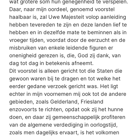
wat grotere som hun genegenheid te verspelen.
Daar, naar mijn oordeel, genoemd voorstel
haalbaar is, zal Uwe Majesteit volop aanleiding
hebben tevereden te zijn en deze landen lief te
hebben en in dezelfde mate te beminnen als in
vroeger tijden, voordat door de eerzucht en de
misbruiken van enkele leidende figuren er
onenigheid gerezen is, die, God zij dank, van
dag tot dag in betekenis afneemt.
Dit voorstel is alleen gericht tot die Staten die
gewoon waren bij te dragen en tot welke het
eerder gedane verzoek gericht was. Het ligt
echter in mijn voornemen mij ook tot de andere
gebieden, zoals Gelderland, Friesland
enzovoorts te richten, opdat ook zij het hunne
doen, en daar zij gemeenschappelijk profiteren
van de algemene verdediging in oorlogstijd,
zoals men dagelijks ervaart, is het volkomen