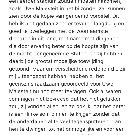
een eerder stadium zouden moeten nakomen,
zoals Uwe Majesteit in het bijzonder zal kunnen
zien door de kopie van genoemd vorostel. Dit
heb ik niet gedaan zonder tevoren langdurig en
goed te overleggen met de voornaamste
dienaren in dit land, met name met diegenen
die door ervaring beter op de hoogte zijn van
de macht der genoemde Staten, en zij hebben
daarbij de grootst mogelijke toewijding
getoond. Maar om verscheidene redenen die zij
mij uiteengezet hebben, hebben zij het
geenszins raadzaam geoordeeld voor Uwe
Majesteit nu nog meer tevragen. Ook al waren
sommigen niet bevreesd dat het niet gelukken
zou, zij vonden allen, en zo ook ik, dat het beter
is een flinke som binnen te krijgen zonder dat
de onderdanen al te veel tegensputteren, dan
hen te dwingen tot het onmogelijke en voor een