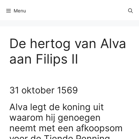
Menu
De hertog van Alva
aan Filips II
31 oktober 1569
Alva legt de koning uit
waarom hij genoegen
neemt met een afkoopsom
voor de Tiende Penning