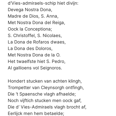
d’Vies-admiraels-schip hiet divijn:
Devega Nostra Dona,
Madre de Dios, S. Anna,
Met Nostra Dona del Reiga,
Oock la Conceptiona;
S. Christoffel, S. Nicolaes,
La Dona de Rofaros dwaes,
La Dona des Doloros,
Met Nostra Dona de la O.
Het twaelfste hiet S. Pedro,
Al gallioens vol Seignoros.
Hondert stucken van achten klingh,
Trompetter van Cleynsorgh ontfingh,
Die ‘t Spaensche vlagh afhaelde;
Noch vijftich stucken men oock gaf,
Die d’ Vies-Admiraels vlagh brocht af,
Eerlijck men hem betaelde;