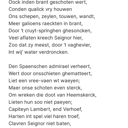
Oock inden brant geschoten wert,
Conden qualick vry houwen
Ons schepen, zeylen, touwen, wandt,
Meer galioens raeckten in brant,
Door ‘t cruyt-springhen ghesoncken,
Veel aflaten kreech Seignor hier,
Zoo dat zy meest, door ‘t vaghevier,
Int wij’ water verdroncken.
Den Spaenschen admirael verheert,
Wert door onsschieten ghematteert,
Liet een vree-vaen wt waeyen;
Maer onse schoten even sterck,
Om wreken die doot van Heemskerck,
Lieten hun soo niet paeyen;
Capiteyn Lambert, end Verhoef,
Harten int spel viel haren troef,
Clavren Seignor niet baten,