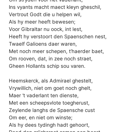
Ins vyants macht maect kleyn gheschil,
Vertrout Godt die u helpen wil,
Als hy meer heeft bewesen;
Voor Gibraltar nu oock, int lest,
Heeft hy verstoort den Spaenschen nest,
Twaelf Galioens daer waren,
Met noch meer schepen, t’haerder baet,
Om rooven, dat, in zee noch straet,
Gheen Hollants schip sou varen.
Heemskerck, als Admirael ghestelt,
Vrywillich, niet om goet noch ghelt,
Maer ‘t vaderlant ten dienste,
Met een scheepsvlote toegherust,
Zeylende langhs de Spaensche cust
Om eer, en niet om winste;
Als hy dees tydingh hadt gehoort,