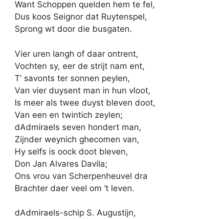
Want Schoppen quelden hem te fel,
Dus koos Seignor dat Ruytenspel,
Sprong wt door die busgaten.
Vier uren langh of daar ontrent,
Vochten sy, eer de strijt nam ent,
T’ savonts ter sonnen peylen,
Van vier duysent man in hun vloot,
Is meer als twee duyst bleven doot,
Van een en twintich zeylen;
dAdmiraels seven hondert man,
Zijnder weynich ghecomen van,
Hy selfs is oock doot bleven,
Don Jan Alvares Davila;
Ons vrou van Scherpenheuvel dra
Brachter daer veel om ‘t leven.
dAdmiraels-schip S. Augustijn,