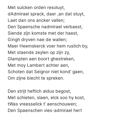
Met sulcken orden resoluyt,
dAdmirael sprack, daer ,an dat stuyt,
Laet dan ons ancker vallen;
Den Spaensche nadmirael verbaest,
Siende zijn komste met der haest,
Gingh dryven nae de wallen;
Maer Heemskerck voer hem rustich by,
Met staende zeylen op zijn zy,
Glampten aen boort ghestreken,
Met moy Lambert achter aen,
Schoten dat Seignor niet kond’ gaen,
Om zijne biecht te spreken.
Den strijt heftich aldus begost,
Met schieten, slaen, elck soo hy kost,
tWas vreesselick t’ aenschouwen;
Den Spaenschen vies-admirael hert