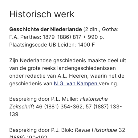
Historisch werk
Geschichte der Niederlande
(2 dln., Gotha:
F.A. Perthes: 1879-1886) 817 + 990 p.
Plaatsingscode UB Leiden: 1400 F
Zijn Nederlandse geschiedenis maakte deel uit
van de grote reeks landengeschiedenissen
onder redactie van A.L. Heeren, waarin het de
geschiedenis van
N.G. van Kampen
verving.
Bespreking door P.L. Muller:
Historische
Zeitschrift
46 (1881) 354-362; 57 (1887) 133-
139
Bespreking door P.J. Blok:
Revue Historique
32
(1886) 190-192