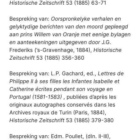
Historische Zeitschrift
53 (1885) 63-71
Bespreking van:
Oorspronkelyke verhalen en
gelyktydige berichten van den moord gepleegd
aan prins Willem van Oranje met eenige bylagen
en aanteekeningen uitgegeven door
J.G.
Frederiks (‘s-Gravenhage, 1884),
Historische
Zeitschrift
53 (1885) 356-360
Bespreking van: L.P. Gachard, ed.,
Lettres de
Philippe II à ses filles les Infantes Isabelle et
Catherine écrites pendant son voyage en
Portugal (1581-1583)
, publiées d’après les
originaux autographes conservés dans les
Archives royaux de Turin (Paris, 1884),
Historische Zeitschrift
53 (1885) 379-380
Bespreking van: Edm. Poullet, (dln. II-III),