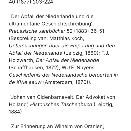
40 (1877) 203-224
`Der Abfall der Niederlande und die
ultramontane Geschichtschreibung’,
Preussische Jahrbücher
52 (1883) 36-51
(Bespreking van: Matthias Koch,
Untersuchungen über die Empörung und den
Abfall der Niederlande
(Leipzig, 1860); F.J.
Holzwarth,
Der Abfall der Niederlande
(Schaffhausen, 1872); W.J.F. Nuyens,
Geschiedenis der Nederlandsche beroerten in
de XVIe eeuw
(Amsterdam, 1870)).
`Johan van Oldenbarnevelt. Der Advokat von
Holland’,
Historisches Taschenbuch
(Leipzig,
1884)
`Zur Erinnerung an Wilhelm von Oranien’,