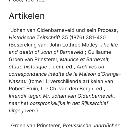
Artikelen
`Johan van Oldenbarneveld und sein Process’,
Historische Zeitschrift
35 (1876) 381-420
(Bespreking van: John Lothrop Motley,
The life
and death of John of Barneveld
; Guillaume
Groen van Prinsterer,
Maurice et Barnevelt,
étude historique
; idem, ed.,
Archives ou
correspondance inédite de la Maison d’Orange-
Nassau
(tome II); verschillende artikelen van
Robert Fruin; L.P.Ch. van den Bergh, ed.,
Intendit tegen Mr. Johan van Oldenbarnevelt,
naar het oorspronkelijke in het Rijksarchief
uitgegeven
)
`Groen van Prinsterer’,
Preussische Jahrbücher