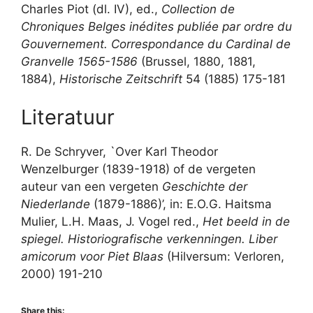
Charles Piot (dl. IV), ed.,
Collection de
Chroniques Belges inédites publiée par ordre du
Gouvernement. Correspondance du Cardinal de
Granvelle 1565-1586
(Brussel, 1880, 1881,
1884),
Historische Zeitschrift
54 (1885) 175-181
Literatuur
R. De Schryver, `Over Karl Theodor
Wenzelburger (1839-1918) of de vergeten
auteur van een vergeten
Geschichte der
Niederlande
(1879-1886)’, in: E.O.G. Haitsma
Mulier, L.H. Maas, J. Vogel red.,
Het beeld in de
spiegel. Historiografische verkenningen. Liber
amicorum voor Piet Blaas
(Hilversum: Verloren,
2000) 191-210
Share this: