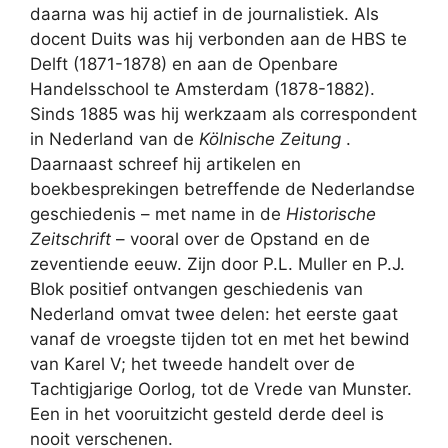
daarna was hij actief in de journalistiek. Als
docent Duits was hij verbonden aan de HBS te
Delft (1871-1878) en aan de Openbare
Handelsschool te Amsterdam (1878-1882).
Sinds 1885 was hij werkzaam als correspondent
in Nederland van de
Kölnische Zeitung
.
Daarnaast schreef hij artikelen en
boekbesprekingen betreffende de Nederlandse
geschiedenis – met name in de
Historische
Zeitschrift
– vooral over de Opstand en de
zeventiende eeuw. Zijn door P.L. Muller en P.J.
Blok positief ontvangen geschiedenis van
Nederland omvat twee delen: het eerste gaat
vanaf de vroegste tijden tot en met het bewind
van Karel V; het tweede handelt over de
Tachtigjarige Oorlog, tot de Vrede van Munster.
Een in het vooruitzicht gesteld derde deel is
nooit verschenen.