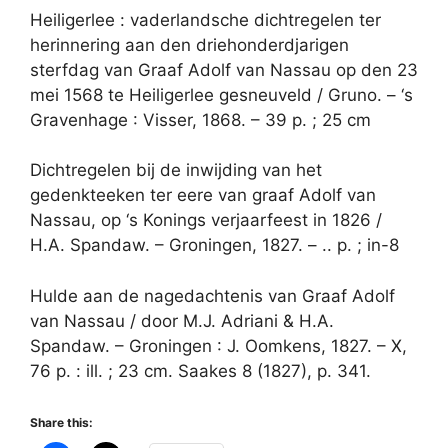
Heiligerlee : vaderlandsche dichtregelen ter
herinnering aan den driehonderdjarigen
sterfdag van Graaf Adolf van Nassau op den 23
mei 1568 te Heiligerlee gesneuveld / Gruno. – ‘s
Gravenhage : Visser, 1868. – 39 p. ; 25 cm
Dichtregelen bij de inwijding van het
gedenkteeken ter eere van graaf Adolf van
Nassau, op ‘s Konings verjaarfeest in 1826 /
H.A. Spandaw. – Groningen, 1827. – .. p. ; in-8
Hulde aan de nagedachtenis van Graaf Adolf
van Nassau / door M.J. Adriani & H.A.
Spandaw. – Groningen : J. Oomkens, 1827. – X,
76 p. : ill. ; 23 cm. Saakes 8 (1827), p. 341.
Share this: