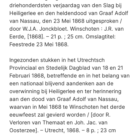
driehonderdsten verjaardag van den Slag bij
Heiligerlee en den heldendood van Graaf Adolf
van Nassau, den 23 Mei 1868 uitgesproken /
door W.J.A. Jonckbloet. Winschoten : J.R. van
Eerde, [1868]. – 21 p. ; 25 cm. Omslagtitel:
Feestrede 23 Mei 1868.
Ingezonden stukken in het Utrechtsch
Provinciaal en Stedelijk Dagblad van 18 en 21
Februari 1868, betreffende en in het belang van
een nationaal blijvend aandenken aan de
overwinning bij Heiligerlee en ter herinnering
aan den dood van Graaf Adolf van Nassau,
waarvan in Mei 1868 te Winschoten het derde
eeuwfeest zal gevierd worden / [door R.
Verloren van Themaat en Joh. Jac. van
Oosterzee]. – Utrecht, 1868. – 8 p. ; 23 cm