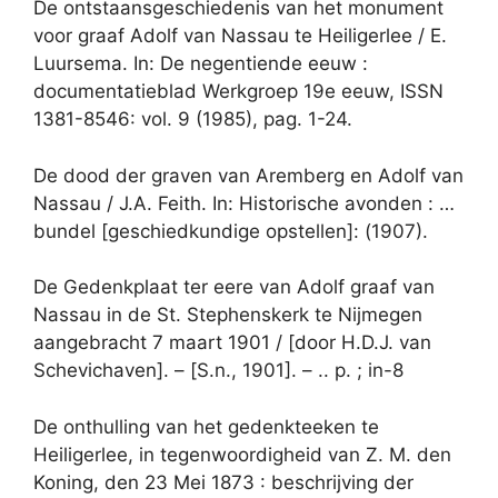
De ontstaansgeschiedenis van het monument
voor graaf Adolf van Nassau te Heiligerlee / E.
Luursema. In: De negentiende eeuw :
documentatieblad Werkgroep 19e eeuw, ISSN
1381-8546: vol. 9 (1985), pag. 1-24.
De dood der graven van Aremberg en Adolf van
Nassau / J.A. Feith. In: Historische avonden : …
bundel [geschiedkundige opstellen]: (1907).
De Gedenkplaat ter eere van Adolf graaf van
Nassau in de St. Stephenskerk te Nijmegen
aangebracht 7 maart 1901 / [door H.D.J. van
Schevichaven]. – [S.n., 1901]. – .. p. ; in-8
De onthulling van het gedenkteeken te
Heiligerlee, in tegenwoordigheid van Z. M. den
Koning, den 23 Mei 1873 : beschrijving der