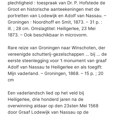
plechtigheid : toespraak van Dr. P. Hofstede de
Groot en historische aanteekeningen met de
portretten van Lodewijk en Adolf van Nassau. –
Groningen : Noordhoff en Smit, 1873. – 31 p. :
ill. ; 28 cm. Omslagtitel: Heiligerlee, 23 Mei
1873. – Ook beschikbaar in microvorm.
Rare reize van Groningen naar Winschoten, der
vereenigde schutterij-gezelschappen … bij … de
eerste steenlegging voor ‘t monument van graaf
Adolf van Nassau te Heiligerlee en als toegift:
Mijn vaderland. – Groningen, 1868. – 15 p. ; 20
cm
Een vaderlandsch lied op het veld bij
Heiligerlee, drie honderd jaren na de
overwinning aldaar op den 23sten Mei 1568
door Graaf Lodewijk van Nassau op de