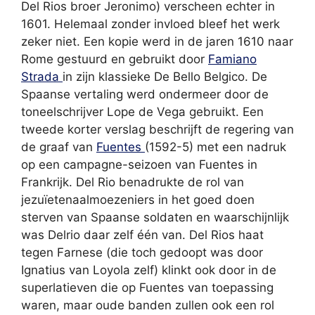
Del Rios broer Jeronimo) verscheen echter in
1601. Helemaal zonder invloed bleef het werk
zeker niet. Een kopie werd in de jaren 1610 naar
Rome gestuurd en gebruikt door
Famiano
Strada
in zijn klassieke De Bello Belgico. De
Spaanse vertaling werd ondermeer door de
toneelschrijver Lope de Vega gebruikt. Een
tweede korter verslag beschrijft de regering van
de graaf van
Fuentes
(1592-5) met een nadruk
op een campagne-seizoen van Fuentes in
Frankrijk. Del Rio benadrukte de rol van
jezuïetenaalmoezeniers in het goed doen
sterven van Spaanse soldaten en waarschijnlijk
was Delrio daar zelf één van. Del Rios haat
tegen Farnese (die toch gedoopt was door
Ignatius van Loyola zelf) klinkt ook door in de
superlatieven die op Fuentes van toepassing
waren, maar oude banden zullen ook een rol