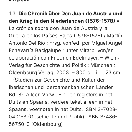
1.3.
Die Chronik über Don Juan de Austria und
den Krieg in den Niederlanden (1576-1578)
=
La crónica sobre don Juan de Austria y la
Guerra en los Países Bajos (1576-1578) / Martín
Antonio Del Río ; hrsg. von/ed. por Miguel Ángel
Echevarría Bacigalupe ; unter Mitarb. von/en
colaboración con Friedrich Edelmayer. – Wien :
Verlag für Geschichte und Politik ; München :
Oldenbourg Verlag, 2003. – 300 p. : ill. ; 23 cm.
– (Studien zur Geschichte und Kultur der
Iberischen und Iberoamerikanischen Länder ;
Bd. 8). Alleen Vorw., Einl. en registers in het
Duits en Spaans, verdere tekst alleen in het
Spaans, voetnoten in het Duits. ISBN 3-7028-
0401-3 (Geschichte und Politik). ISBN 3-486-
56750-0 (Oldenbourg)