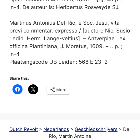
in-4. De auteur is: Heribertus Rosweyde SJ.
Martinus Antonius Del-Rio, e Soc. Jesu, vita
brevi commentar. expressa / [auctore Nic. Susio
; edid. Herm. Lange-veltius]. – Antverpiae : ex
officina Plantiniana, J. Moretus, 1609. – .. p. ;
in-4
Plaatsingscode UB Leiden: 568 E 23: 2
Share this:
More
Dutch Revolt
>
Nederlands
>
Geschiedschrijvers
>
Del
Rio, Martin Antoine