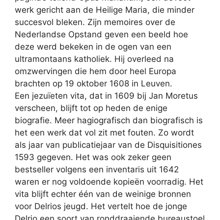
werk gericht aan de Heilige Maria, die minder
succesvol bleken. Zijn memoires over de
Nederlandse Opstand geven een beeld hoe
deze werd bekeken in de ogen van een
ultramontaans katholiek. Hij overleed na
omzwervingen die hem door heel Europa
brachten op 19 oktober 1608 in Leuven.
Een jezuïeten vita, dat in 1609 bij Jan Moretus
verscheen, blijft tot op heden de enige
biografie. Meer hagiografisch dan biografisch is
het een werk dat vol zit met fouten. Zo wordt
als jaar van publicatiejaar van de Disquisitiones
1593 gegeven. Het was ook zeker geen
bestseller volgens een inventaris uit 1642
waren er nog voldoende kopieën voorradig. Het
vita blijft echter één van de weinige bronnen
voor Delrios jeugd. Het vertelt hoe de jonge
Delrio een soort van ronddraaiende bureaustoel