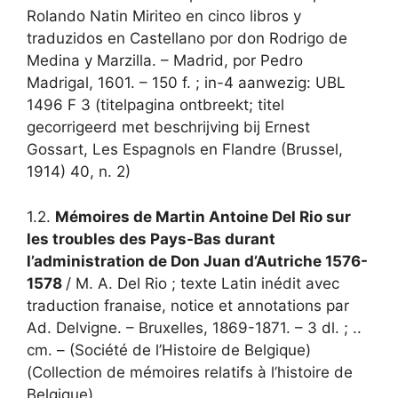
Rolando Natin Miriteo en cinco libros y
traduzidos en Castellano por don Rodrigo de
Medina y Marzilla. – Madrid, por Pedro
Madrigal, 1601. – 150 f. ; in-4 aanwezig: UBL
1496 F 3 (titelpagina ontbreekt; titel
gecorrigeerd met beschrijving bij Ernest
Gossart, Les Espagnols en Flandre (Brussel,
1914) 40, n. 2)
1.2.
Mémoires de Martin Antoine Del Rio sur
les troubles des Pays-Bas durant
l’administration de Don Juan d’Autriche 1576-
1578
/ M. A. Del Rio ; texte Latin inédit avec
traduction franaise, notice et annotations par
Ad. Delvigne. – Bruxelles, 1869-1871. – 3 dl. ; ..
cm. – (Société de l’Histoire de Belgique)
(Collection de mémoires relatifs à l’histoire de
Belgique)