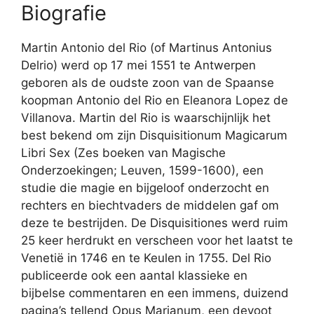
Biografie
Martin Antonio del Rio (of Martinus Antonius
Delrio) werd op 17 mei 1551 te Antwerpen
geboren als de oudste zoon van de Spaanse
koopman Antonio del Rio en Eleanora Lopez de
Villanova. Martin del Rio is waarschijnlijk het
best bekend om zijn Disquisitionum Magicarum
Libri Sex (Zes boeken van Magische
Onderzoekingen; Leuven, 1599-1600), een
studie die magie en bijgeloof onderzocht en
rechters en biechtvaders de middelen gaf om
deze te bestrijden. De Disquisitiones werd ruim
25 keer herdrukt en verscheen voor het laatst te
Venetië in 1746 en te Keulen in 1755. Del Rio
publiceerde ook een aantal klassieke en
bijbelse commentaren en een immens, duizend
pagina’s tellend Opus Marianum, een devoot