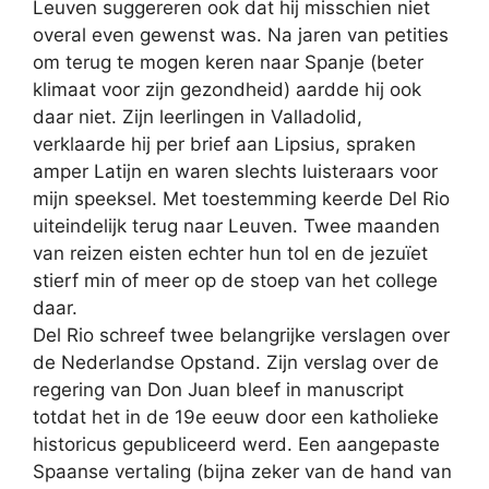
Leuven suggereren ook dat hij misschien niet
overal even gewenst was. Na jaren van petities
om terug te mogen keren naar Spanje (beter
klimaat voor zijn gezondheid) aardde hij ook
daar niet. Zijn leerlingen in Valladolid,
verklaarde hij per brief aan Lipsius, spraken
amper Latijn en waren slechts luisteraars voor
mijn speeksel. Met toestemming keerde Del Rio
uiteindelijk terug naar Leuven. Twee maanden
van reizen eisten echter hun tol en de jezuïet
stierf min of meer op de stoep van het college
daar.
Del Rio schreef twee belangrijke verslagen over
de Nederlandse Opstand. Zijn verslag over de
regering van Don Juan bleef in manuscript
totdat het in de 19e eeuw door een katholieke
historicus gepubliceerd werd. Een aangepaste
Spaanse vertaling (bijna zeker van de hand van