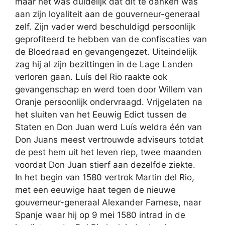
maar het was duidelijk dat dit te danken was
aan zijn loyaliteit aan de gouverneur-generaal
zelf. Zijn vader werd beschuldigd persoonlijk
geprofiteerd te hebben van de confiscaties van
de Bloedraad en gevangengezet. Uiteindelijk
zag hij al zijn bezittingen in de Lage Landen
verloren gaan. Luís del Rio raakte ook
gevangenschap en werd toen door Willem van
Oranje persoonlijk ondervraagd. Vrijgelaten na
het sluiten van het Eeuwig Edict tussen de
Staten en Don Juan werd Luís weldra één van
Don Juans meest vertrouwde adviseurs totdat
de pest hem uit het leven riep, twee maanden
voordat Don Juan stierf aan dezelfde ziekte.
In het begin van 1580 vertrok Martin del Rio,
met een eeuwige haat tegen de nieuwe
gouverneur-generaal Alexander Farnese, naar
Spanje waar hij op 9 mei 1580 intrad in de