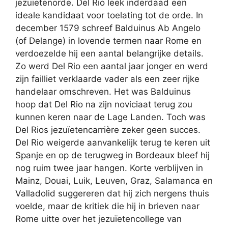
jezuïetenorde. Del Rio leek inderdaad een
ideale kandidaat voor toelating tot de orde. In
december 1579 schreef Balduinus Ab Angelo
(of Delange) in lovende termen naar Rome en
verdoezelde hij een aantal belangrijke details.
Zo werd Del Rio een aantal jaar jonger en werd
zijn failliet verklaarde vader als een zeer rijke
handelaar omschreven. Het was Balduinus
hoop dat Del Rio na zijn noviciaat terug zou
kunnen keren naar de Lage Landen. Toch was
Del Rios jezuïetencarrière zeker geen succes.
Del Rio weigerde aanvankelijk terug te keren uit
Spanje en op de terugweg in Bordeaux bleef hij
nog ruim twee jaar hangen. Korte verblijven in
Mainz, Douai, Luik, Leuven, Graz, Salamanca en
Valladolid suggereren dat hij zich nergens thuis
voelde, maar de kritiek die hij in brieven naar
Rome uitte over het jezuïetencollege van