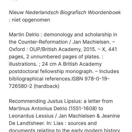
Nieuw Nederlandsch Biografisch Woordenboek
: niet opgenomen
Martin Delrio : demonology and scholarship in
the Counter-Reformation / Jan Machielsen. –
Oxford : OUP/British Academy, 2015. – X, 441
pages, 2 unnumbered pages of plates. :
illustrations. ; 24 cm A British Academy
postdoctoral fellowship monograph. – Includes
bibliographical references.ISBN 978-0-19-
726580-2 (hardback)
Recommending Justus Lipsius: a letter from
Martinus Antonius Delrio (1551-1608) to
Leonardus Lessius / Jan Machielsen & Jeanine
De Landtsheer. In: Lias : sources and
documents relating to the early modern history