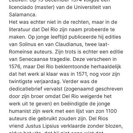
licenciado (master) van de Universiteit van
Salamanca.
Het was echter niet in de rechten, maar in de
literatuur dat Del Rio zijn naam probeerde te
maken. Op jonge leeftijd publiceerde hij edities
van Solinus en van Claudianus, twee laat-
Romeinse auteurs. Zijn trots is echter een editie
van Senecaanse tragedie. Deze verscheen in
1576, maar Del Rio beklemtoonde herhaaldelijk
dat het werk al klaar was in 1571, nog voor zijn
twintigste verjaardag. Verder was de
dedicatiebrief vervalst (zogenaamd geschreven
door zijn broer omdat Del Rio weigerde het
werk uit te geven) en beëindigde de jonge
humanist zijn werk met een lijst van zon 1100
auteurs die gebruikt zouden zijn. Del Rios
vriend Justus Lipsius verklaarde zonder blozen,