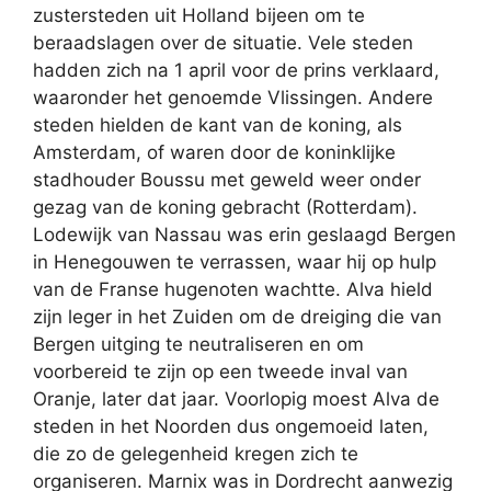
zustersteden uit Holland bijeen om te
beraadslagen over de situatie. Vele steden
hadden zich na 1 april voor de prins verklaard,
waaronder het genoemde Vlissingen. Andere
steden hielden de kant van de koning, als
Amsterdam, of waren door de koninklijke
stadhouder Boussu met geweld weer onder
gezag van de koning gebracht (Rotterdam).
Lodewijk van Nassau was erin geslaagd Bergen
in Henegouwen te verrassen, waar hij op hulp
van de Franse hugenoten wachtte. Alva hield
zijn leger in het Zuiden om de dreiging die van
Bergen uitging te neutraliseren en om
voorbereid te zijn op een tweede inval van
Oranje, later dat jaar. Voorlopig moest Alva de
steden in het Noorden dus ongemoeid laten,
die zo de gelegenheid kregen zich te
organiseren. Marnix was in Dordrecht aanwezig