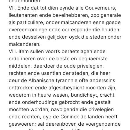
onderhouden.
VII. Ende dat tot dien eynde alle Gouverneurs,
lieutenanten ende bevelhebberen, zoo generale
als particuliere, onder malcanderen eene goede
overeencominge ende correspondentie houden
ende desselven gelijcken oyck die steden onder
malcanderen.
VIII. Item sullen voorts beraetslagen ende
ordonneren over de beste en bequaemste
middelen, daerdoer de oude privelegien,
rechten ende usantien der steden, die haer
deur de Albanische tyrannnie ofte anderssins
onttrocken ende afgescheydicht mochten zijn,
wederom in heure wesen, bundicheyt, cracht
ende onderhoudinge gebrocht ende gestelt
mochten worden, navolgende die privelegien
ende rechten, dye de Coninck de landen heeft
geswoeren; sal daerenboven de voergenoemde