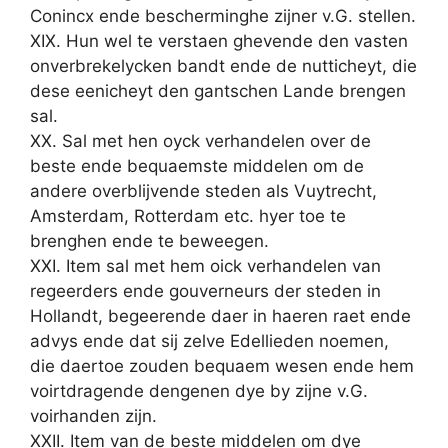
Conincx ende bescherminghe zijner v.G. stellen.
XIX. Hun wel te verstaen ghevende den vasten
onverbrekelycken bandt ende de nutticheyt, die
dese eenicheyt den gantschen Lande brengen
sal.
XX. Sal met hen oyck verhandelen over de
beste ende bequaemste middelen om de
andere overblijvende steden als Vuytrecht,
Amsterdam, Rotterdam etc. hyer toe te
brenghen ende te beweegen.
XXI. Item sal met hem oick verhandelen van
regeerders ende gouverneurs der steden in
Hollandt, begeerende daer in haeren raet ende
advys ende dat sij zelve Edellieden noemen,
die daertoe zouden bequaem wesen ende hem
voirtdragende dengenen dye by zijne v.G.
voirhanden zijn.
XXII. Item van de beste middelen om dye