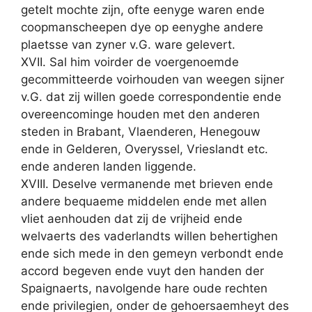
getelt mochte zijn, ofte eenyge waren ende
coopmanscheepen dye op eenyghe andere
plaetsse van zyner v.G. ware gelevert.
XVII. Sal him voirder de voergenoemde
gecommitteerde voirhouden van weegen sijner
v.G. dat zij willen goede correspondentie ende
overeencominge houden met den anderen
steden in Brabant, Vlaenderen, Henegouw
ende in Gelderen, Overyssel, Vrieslandt etc.
ende anderen landen liggende.
XVIII. Deselve vermanende met brieven ende
andere bequaeme middelen ende met allen
vliet aenhouden dat zij de vrijheid ende
welvaerts des vaderlandts willen behertighen
ende sich mede in den gemeyn verbondt ende
accord begeven ende vuyt den handen der
Spaignaerts, navolgende hare oude rechten
ende privilegien, onder de gehoersaemheyt des