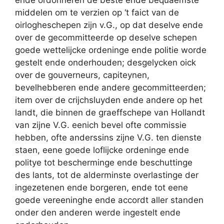
middelen om te verzien op ‘t faict van de
oirlogheschepen zijn v.G., op dat deselve ende
over de gecommitteerde op deselve schepen
goede wettelijcke ordeninge ende politie worde
gestelt ende onderhouden; desgelycken oick
over de gouverneurs, capiteynen,
bevelhebberen ende andere gecommitteerden;
item over de crijchsluyden ende andere op het
landt, die binnen de graeffschepe van Hollandt
van zijne V.G. eenich bevel ofte commissie
hebben, ofte anderssins zijne V.G. ten dienste
staen, eene goede loflijcke ordeninge ende
politye tot bescherminge ende beschuttinge
des lants, tot de alderminste overlastinge der
ingezetenen ende borgeren, ende tot eene
goede vereeninghe ende accordt aller standen
onder den anderen werde ingestelt ende