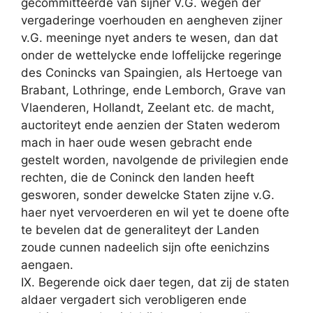
gecommitteerde van sijner V.G. wegen der
vergaderinge voerhouden en aengheven zijner
v.G. meeninge nyet anders te wesen, dan dat
onder de wettelycke ende loffelijcke regeringe
des Conincks van Spaingien, als Hertoege van
Brabant, Lothringe, ende Lemborch, Grave van
Vlaenderen, Hollandt, Zeelant etc. de macht,
auctoriteyt ende aenzien der Staten wederom
mach in haer oude wesen gebracht ende
gestelt worden, navolgende de privilegien ende
rechten, die de Coninck den landen heeft
gesworen, sonder dewelcke Staten zijne v.G.
haer nyet vervoerderen en wil yet te doene ofte
te bevelen dat de generaliteyt der Landen
zoude cunnen nadeelich sijn ofte eenichzins
aengaen.
IX. Begerende oick daer tegen, dat zij de staten
aldaer vergadert sich verobligeren ende