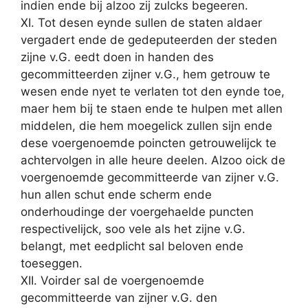
indien ende bij alzoo zij zulcks begeeren.
XI. Tot desen eynde sullen de staten aldaer
vergadert ende de gedeputeerden der steden
zijne v.G. eedt doen in handen des
gecommitteerden zijner v.G., hem getrouw te
wesen ende nyet te verlaten tot den eynde toe,
maer hem bij te staen ende te hulpen met allen
middelen, die hem moegelick zullen sijn ende
dese voergenoemde poincten getrouwelijck te
achtervolgen in alle heure deelen. Alzoo oick de
voergenoemde gecommitteerde van zijner v.G.
hun allen schut ende scherm ende
onderhoudinge der voergehaelde puncten
respectivelijck, soo vele als het zijne v.G.
belangt, met eedplicht sal beloven ende
toeseggen.
XII. Voirder sal de voergenoemde
gecommitteerde van zijner v.G. den