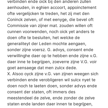
verbinden ende oick bij den anderen zullen
aenhouden, in eghien accoort, appoinctement
ofte vergelijcken te treden, het zij met den
Coninck zelven, of met eenyge, die bevel oft
Commissie van zijner mat. zouden willen oft
cunnen voorwenden, noch oick yet anders te
doen ofte te besluiten, het welcke de
generaliteyt der Leden mochte aengaen,
sonder zijne voersz. G. advys, consent ende
verwillinghe daer op te hebben ende zijne v.G.
daer inne te begrijpen, zoeverre zijne V.G. voir
goet aensaege dat men zulcx dede.
X. Alsoo oyck zijne v.G. van zijnen weegen sich
verbinden ende verobligeren wil sulcx nyet te
doen noch te laeten doen, sonder advys ende
consent der staten, oft immers des
meestendeel de zelve, ende zonder de zelve
staten ende landen daer innen te begrijpen,