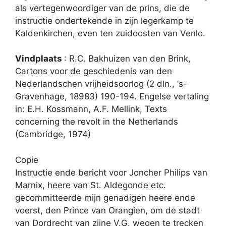
als vertegenwoordiger van de prins, die de
instructie ondertekende in zijn legerkamp te
Kaldenkirchen, even ten zuidoosten van Venlo.
Vindplaats
: R.C. Bakhuizen van den Brink,
Cartons voor de geschiedenis van den
Nederlandschen vrijheidsoorlog (2 dln., ‘s-
Gravenhage, 18983) 190-194. Engelse vertaling
in: E.H. Kossmann, A.F. Mellink, Texts
concerning the revolt in the Netherlands
(Cambridge, 1974)
Copie
Instructie ende bericht voor Joncher Philips van
Marnix, heere van St. Aldegonde etc.
gecommitteerde mijn genadigen heere ende
voerst, den Prince van Orangien, om de stadt
van Dordrecht van zijne V.G. wegen te trecken