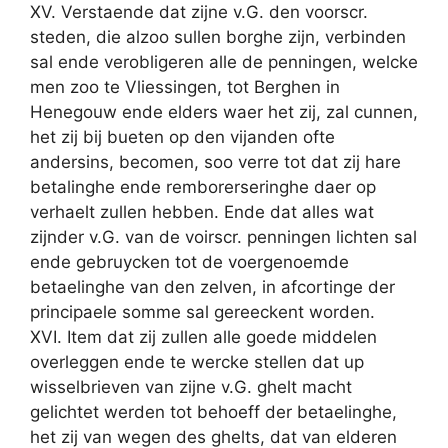
XV. Verstaende dat zijne v.G. den voorscr.
steden, die alzoo sullen borghe zijn, verbinden
sal ende verobligeren alle de penningen, welcke
men zoo te Vliessingen, tot Berghen in
Henegouw ende elders waer het zij, zal cunnen,
het zij bij bueten op den vijanden ofte
andersins, becomen, soo verre tot dat zij hare
betalinghe ende remborerseringhe daer op
verhaelt zullen hebben. Ende dat alles wat
zijnder v.G. van de voirscr. penningen lichten sal
ende gebruycken tot de voergenoemde
betaelinghe van den zelven, in afcortinge der
principaele somme sal gereeckent worden.
XVI. Item dat zij zullen alle goede middelen
overleggen ende te wercke stellen dat up
wisselbrieven van zijne v.G. ghelt macht
gelichtet werden tot behoeff der betaelinghe,
het zij van wegen des ghelts, dat van elderen