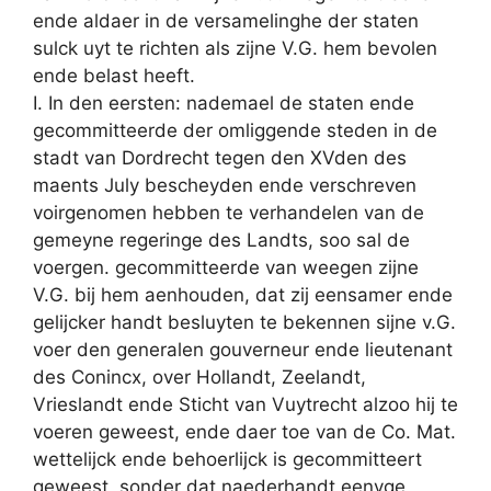
ende aldaer in de versamelinghe der staten
sulck uyt te richten als zijne V.G. hem bevolen
ende belast heeft.
I. In den eersten: nademael de staten ende
gecommitteerde der omliggende steden in de
stadt van Dordrecht tegen den XVden des
maents July bescheyden ende verschreven
voirgenomen hebben te verhandelen van de
gemeyne regeringe des Landts, soo sal de
voergen. gecommitteerde van weegen zijne
V.G. bij hem aenhouden, dat zij eensamer ende
gelijcker handt besluyten te bekennen sijne v.G.
voer den generalen gouverneur ende lieutenant
des Conincx, over Hollandt, Zeelandt,
Vrieslandt ende Sticht van Vuytrecht alzoo hij te
voeren geweest, ende daer toe van de Co. Mat.
wettelijck ende behoerlijck is gecommitteert
geweest, sonder dat naederhandt eenyge