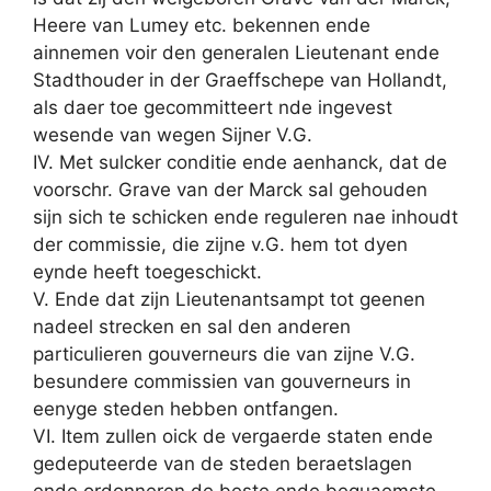
Heere van Lumey etc. bekennen ende
ainnemen voir den generalen Lieutenant ende
Stadthouder in der Graeffschepe van Hollandt,
als daer toe gecommitteert nde ingevest
wesende van wegen Sijner V.G.
IV. Met sulcker conditie ende aenhanck, dat de
voorschr. Grave van der Marck sal gehouden
sijn sich te schicken ende reguleren nae inhoudt
der commissie, die zijne v.G. hem tot dyen
eynde heeft toegeschickt.
V. Ende dat zijn Lieutenantsampt tot geenen
nadeel strecken en sal den anderen
particulieren gouverneurs die van zijne V.G.
besundere commissien van gouverneurs in
eenyge steden hebben ontfangen.
VI. Item zullen oick de vergaerde staten ende
gedeputeerde van de steden beraetslagen
ende ordonneren de beste ende bequaemste