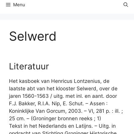
Menu
Selwerd
Literatuur
Het kasboek van Henricus Lontzenius, de
laatste abt van het klooster Selwerd, over de
jaren 1560-1563 / uitg. met inl. en aant. door
F.J. Bakker, R.I.A. Nip, E. Schut. – Assen :
Koninklijke Van Gorcum, 2003. – VI, 281 p. : ill. ;
25 cm. – (Groninger bronnen reeks ; 1)
Tekst in het Nederlands en Latijns. – Uitg. in
opdracht van Stichting Groninger Historische