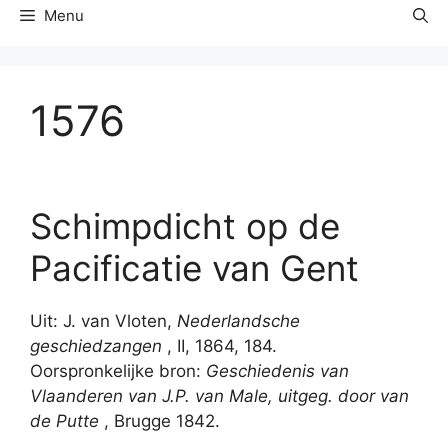
Menu
1576
Schimpdicht op de
Pacificatie van Gent
Uit: J. van Vloten,
Nederlandsche
geschiedzangen
, II, 1864, 184.
Oorspronkelijke bron:
Geschiedenis van
Vlaanderen van J.P. van Male, uitgeg. door van
de Putte
, Brugge 1842.