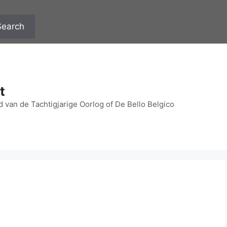
Search
t
 van de Tachtigjarige Oorlog of De Bello Belgico