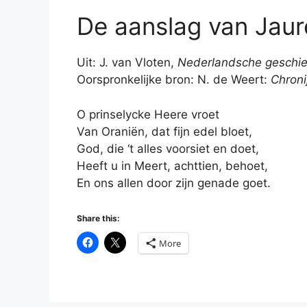
De aanslag van Jaur
Uit: J. van Vloten,
Nederlandsche gesch
Oorspronkelijke bron: N. de Weert:
Chron
O prinselycke Heere vroet
Van Oraniën, dat fijn edel bloet,
God, die ‘t alles voorsiet en doet,
Heeft u in Meert, achttien, behoet,
En ons allen door zijn genade goet.
Share this:
More