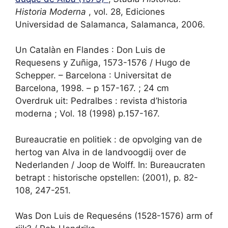
Historia Moderna
, vol. 28, Ediciones
Universidad de Salamanca, Salamanca, 2006.
Un Catalàn en Flandes : Don Luis de
Requesens y Zuñiga, 1573-1576 / Hugo de
Schepper. – Barcelona : Universitat de
Barcelona, 1998. – p 157-167. ; 24 cm
Overdruk uit: Pedralbes : revista d’historia
moderna ; Vol. 18 (1998) p.157-167.
Bureaucratie en politiek : de opvolging van de
hertog van Alva in de landvoogdij over de
Nederlanden / Joop de Wolff. In: Bureaucraten
betrapt : historische opstellen: (2001), p. 82-
108, 247-251.
Was Don Luis de Requeséns (1528-1576) arm of