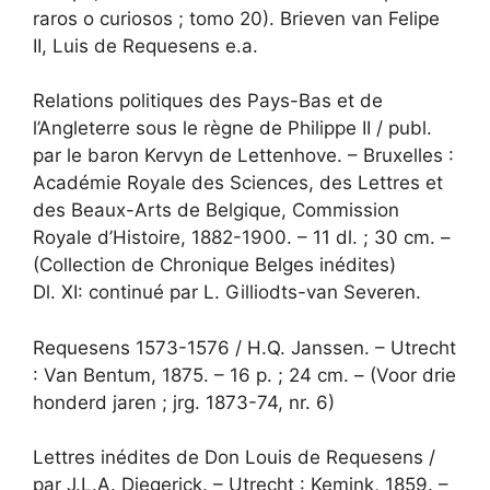
raros o curiosos ; tomo 20). Brieven van Felipe
II, Luis de Requesens e.a.
Relations politiques des Pays-Bas et de
l’Angleterre sous le règne de Philippe II / publ.
par le baron Kervyn de Lettenhove. – Bruxelles :
Académie Royale des Sciences, des Lettres et
des Beaux-Arts de Belgique, Commission
Royale d’Histoire, 1882-1900. – 11 dl. ; 30 cm. –
(Collection de Chronique Belges inédites)
Dl. XI: continué par L. Gilliodts-van Severen.
Requesens 1573-1576 / H.Q. Janssen. – Utrecht
: Van Bentum, 1875. – 16 p. ; 24 cm. – (Voor drie
honderd jaren ; jrg. 1873-74, nr. 6)
Lettres inédites de Don Louis de Requesens /
par J.L.A. Diegerick. – Utrecht : Kemink, 1859. –