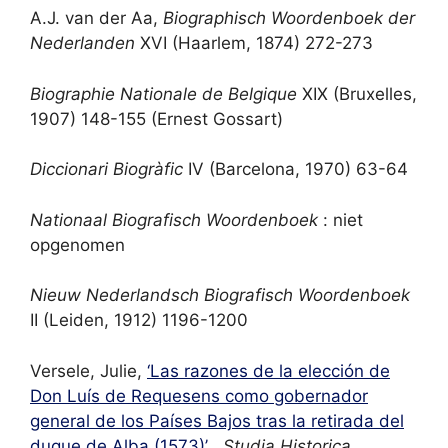
A.J. van der Aa,
Biographisch Woordenboek der
Nederlanden
XVI (Haarlem, 1874) 272-273
Biographie Nationale de Belgique
XIX (Bruxelles,
1907) 148-155 (Ernest Gossart)
Diccionari Biogràfic
IV (Barcelona, 1970) 63-64
Nationaal Biografisch Woordenboek
: niet
opgenomen
Nieuw Nederlandsch Biografisch Woordenboek
II (Leiden, 1912) 1196-1200
Versele, Julie,
‘Las razones de la elección de
Don Luís de Requesens como gobernador
general de los Países Bajos tras la retirada del
duque de Alba (1573)’
,
Studia Historica.