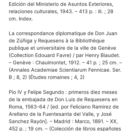
Edición del Ministerio de Asuntos Exteriores,
relaciones culturales, 1943. – 413 p. : ill. ; 28
cm. Index.
La correspondance diplomatique de Don Juan
de Zúñiga y Requesens à la Bibliothèque
publique et universitaire de la ville de Genève
(Collection Edouard Favre) / par Henry Biaudet.
– Genève : Chaulmontet, 1912. – 41 p. ; 25 cm. –
(Annales Academiae Scientiarum Fennicae. Ser.
B ; 8, 2) (Études romaines ; 4, 2)
Pio IV y Felipe Segundo : primeros diez meses
de la embajada de Don Luis de Requesens en
Roma, 1563-64 / [ed. por Feliciano Ramirez de
Arellano de la Fuentesanta del Valle, y José
Sanchez Rayón]. – Madrid : Marco, 1891. – XX,
452 p. ; 19 cm. – (Colección de libros españoles