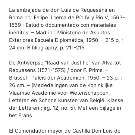
La embajada de don Luis de Requeséns en
Roma por Felipe II cerca de Pío IV y Pío V, 1563-
1569 : Estudio documentado con materiales
inéditos. – Madrid : Ministerio de Asuntos
Exteriores Escuela Diplomática, 1950. – 215 p. ;
24 cm. Bibliography: p. 211-215.
De Antwerpse “Raad van Justitie” van Alva tot
Requesens (1571-1575) / door F. Prims. –
Brussel : Paleis der Academiën, 1950. – 23 p. ;
26 cm. – (Mededelingen van de Koninklijke
Vlaamse Academie voor Wetenschappen,
Letteren en Schone Kunsten van België. Klasse
der Letteren ; jrg. 12, no. 5). Met een bijlage in
het Frans.
El Comendador mayor de Castilla Don Luis de