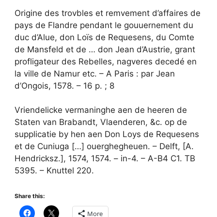
Origine des trovbles et remvement d’affaires de
pays de Flandre pendant le gouuernement du
duc d’Alue, don Loïs de Requesens, du Comte
de Mansfeld et de … don Jean d’Austrie, grant
profligateur des Rebelles, nagveres decedé en
la ville de Namur etc. – A Paris : par Jean
d’Ongois, 1578. – 16 p. ; 8
Vriendelicke vermaninghe aen de heeren de
Staten van Brabandt, Vlaenderen, &c. op de
supplicatie by hen aen Don Loys de Requesens
et de Cuniuga […] ouerghegheuen. – Delft, [A.
Hendricksz.], 1574, 1574. – in-4. – A-B4 C1. TB
5395. – Knuttel 220.
Share this:
More