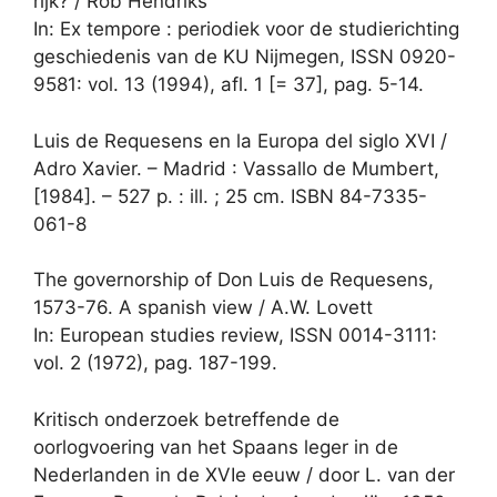
rijk? / Rob Hendriks
In: Ex tempore : periodiek voor de studierichting
geschiedenis van de KU Nijmegen, ISSN 0920-
9581: vol. 13 (1994), afl. 1 [= 37], pag. 5-14.
Luis de Requesens en la Europa del siglo XVI /
Adro Xavier. – Madrid : Vassallo de Mumbert,
[1984]. – 527 p. : ill. ; 25 cm. ISBN 84-7335-
061-8
The governorship of Don Luis de Requesens,
1573-76. A spanish view / A.W. Lovett
In: European studies review, ISSN 0014-3111:
vol. 2 (1972), pag. 187-199.
Kritisch onderzoek betreffende de
oorlogvoering van het Spaans leger in de
Nederlanden in de XVIe eeuw / door L. van der