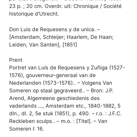
23 p. ; 20 cm. Overdr. uit: Chronique / Société
historique d’Utrecht.
Don Luis de Requesens y de unica. –
[Amsterdam, Schleijer; Haarlem, De Haan;
Leiden, Van Santen], [1851]
Prent
Portret van Luís de Requesens y Zuñiga (1527-
1576), gouverneur-generaal van de
Nederlanden (1573-1576).. – Volgens Van
Someren op staal gegraveerd.. – Bron: J.P.
Arend, Algemeene geschiedenis des
vaderlands …, Amsterdam etc., 1840-1882, 5
dln., dl. 2, 5e stuk (1851), p. 490. – r.o. : J.F.C.
Reckleben sculps.. – m.o. : [Titel]. – Van
Someren I: 16.