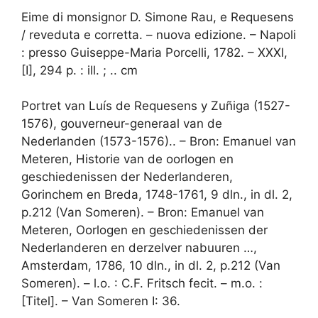
Eime di monsignor D. Simone Rau, e Requesens
/ reveduta e corretta. – nuova edizione. – Napoli
: presso Guiseppe-Maria Porcelli, 1782. – XXXI,
[I], 294 p. : ill. ; .. cm
Portret van Luís de Requesens y Zuñiga (1527-
1576), gouverneur-generaal van de
Nederlanden (1573-1576).. – Bron: Emanuel van
Meteren, Historie van de oorlogen en
geschiedenissen der Nederlanderen,
Gorinchem en Breda, 1748-1761, 9 dln., in dl. 2,
p.212 (Van Someren). – Bron: Emanuel van
Meteren, Oorlogen en geschiedenissen der
Nederlanderen en derzelver nabuuren …,
Amsterdam, 1786, 10 dln., in dl. 2, p.212 (Van
Someren). – l.o. : C.F. Fritsch fecit. – m.o. :
[Titel]. – Van Someren I: 36.