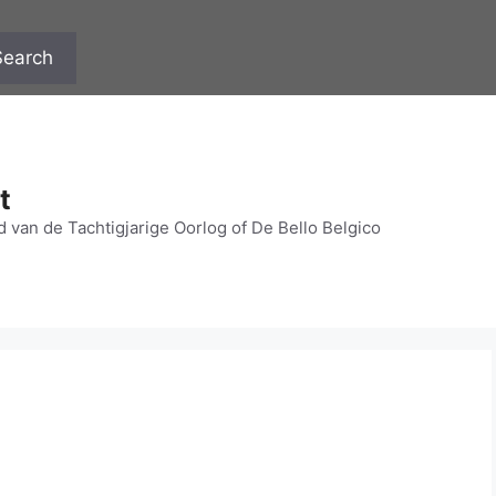
Search
t
 van de Tachtigjarige Oorlog of De Bello Belgico