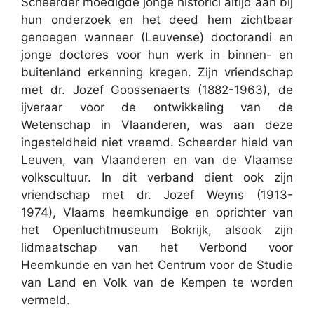
Scheerder moedigde jonge historici altijd aan bij
hun onderzoek en het deed hem zichtbaar
genoegen wanneer (Leuvense) doctorandi en
jonge doctores voor hun werk in binnen- en
buitenland erkenning kregen. Zijn vriendschap
met dr. Jozef Goossenaerts (1882-1963), de
ijveraar voor de ontwikkeling van de
Wetenschap in Vlaanderen, was aan deze
ingesteldheid niet vreemd. Scheerder hield van
Leuven, van Vlaanderen en van de Vlaamse
volkscultuur. In dit verband dient ook zijn
vriendschap met dr. Jozef Weyns (1913-
1974), Vlaams heemkundige en oprichter van
het Openluchtmuseum Bokrijk, alsook zijn
lidmaatschap van het Verbond voor
Heemkunde en van het Centrum voor de Studie
van Land en Volk van de Kempen te worden
vermeld.