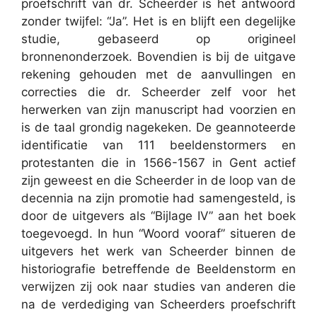
proefschrift van dr. Scheerder is het antwoord
zonder twijfel: “Ja”. Het is en blijft een degelijke
studie, gebaseerd op origineel
bronnenonderzoek. Bovendien is bij de uitgave
rekening gehouden met de aanvullingen en
correcties die dr. Scheerder zelf voor het
herwerken van zijn manuscript had voorzien en
is de taal grondig nagekeken. De geannoteerde
identificatie van 111 beeldenstormers en
protestanten die in 1566-1567 in Gent actief
zijn geweest en die Scheerder in de loop van de
decennia na zijn promotie had samengesteld, is
door de uitgevers als “Bijlage IV” aan het boek
toegevoegd. In hun “Woord vooraf” situeren de
uitgevers het werk van Scheerder binnen de
historiografie betreffende de Beeldenstorm en
verwijzen zij ook naar studies van anderen die
na de verdediging van Scheerders proefschrift