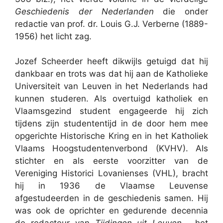
Geschiedenis der Nederlanden
die onder
redactie van prof. dr. Louis G.J. Verberne (1889-
1956) het licht zag.
Jozef Scheerder heeft dikwijls getuigd dat hij
dankbaar en trots was dat hij aan de Katholieke
Universiteit van Leuven in het Nederlands had
kunnen studeren. Als overtuigd katholiek en
Vlaamsgezind student engageerde hij zich
tijdens zijn studententijd in de door hem mee
opgerichte Historische Kring en in het Katholiek
Vlaams Hoogstudentenverbond (KVHV). Als
stichter en als eerste voorzitter van de
Vereniging Historici Lovanienses (VHL), bracht
hij in 1936 de Vlaamse Leuvense
afgestudeerden in de geschiedenis samen. Hij
was ook de oprichter en gedurende decennia