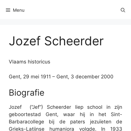
Menu
​Jozef Scheerder
Vlaams historicus
Gent, 29 mei 1911 – Gent, 3 december 2000
Biografie
Jozef (“Jef”) Scheerder liep school in zijn
geboortestad Gent, waar hij in het Sint-
Barbaracollege bij de paters jezuïeten de
Grieks-Latijnse humaniora volgde. In 1933