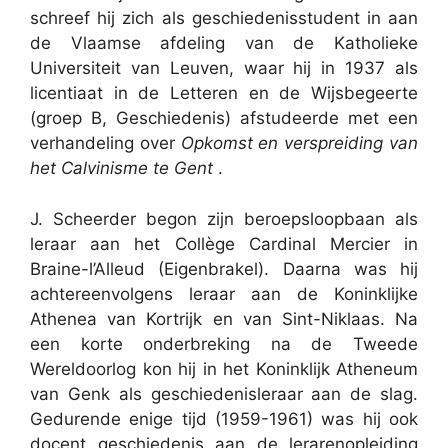
schreef hij zich als geschiedenisstudent in aan
de Vlaamse afdeling van de Katholieke
Universiteit van Leuven, waar hij in 1937 als
licentiaat in de Letteren en de Wijsbegeerte
(groep B, Geschiedenis) afstudeerde met een
verhandeling over
Opkomst en verspreiding van
het Calvinisme te Gent
.
J. Scheerder begon zijn beroepsloopbaan als
leraar aan het Collège Cardinal Mercier in
Braine-l’Alleud (Eigenbrakel). Daarna was hij
achtereenvolgens leraar aan de Koninklijke
Athenea van Kortrijk en van Sint-Niklaas. Na
een korte onderbreking na de Tweede
Wereldoorlog kon hij in het Koninklijk Atheneum
van Genk als geschiedenisleraar aan de slag.
Gedurende enige tijd (1959-1961) was hij ook
docent geschiedenis aan de lerarenopleiding