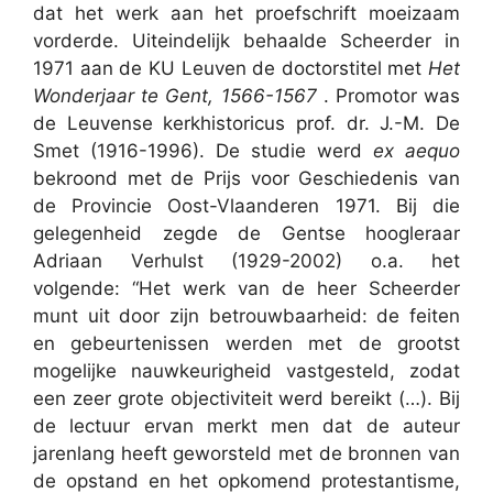
dat het werk aan het proefschrift moeizaam
vorderde. Uiteindelijk behaalde Scheerder in
1971 aan de KU Leuven de doctorstitel met
Het
Wonderjaar te Gent, 1566-1567
. Promotor was
de Leuvense kerkhistoricus prof. dr. J.-M. De
Smet (1916-1996). De studie werd
ex aequo
bekroond met de Prijs voor Geschiedenis van
de Provincie Oost-Vlaanderen 1971. Bij die
gelegenheid zegde de Gentse hoogleraar
Adriaan Verhulst (1929-2002) o.a. het
volgende: “Het werk van de heer Scheerder
munt uit door zijn betrouwbaarheid: de feiten
en gebeurtenissen werden met de grootst
mogelijke nauwkeurigheid vastgesteld, zodat
een zeer grote objectiviteit werd bereikt (…). Bij
de lectuur ervan merkt men dat de auteur
jarenlang heeft geworsteld met de bronnen van
de opstand en het opkomend protestantisme,