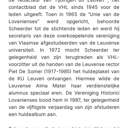
de redacteur van
Tijdingen uit Leuven
, het
contactblad dat de VHL sinds 1945 voor de
leden uitgeeft. Toen in 1965 de “Unie van de
Lovanienses” werd opgericht, behoorde
Scheerder tot de stichtende leden en werd hij
secretaris van deze overkoepelende vereniging
van Vlaamse afgestudeerden van de Leuvense
universiteit. In 1972 mocht Scheerder ter
gelegenheid van zijn terugtreden als VHL-
voorzitter uit de handen van de Leuvense rector
Piet De Somer (1917-1985) het huldeplaket van
de KU Leuven ontvangen. Hiermee wilde de
Leuvense Alma Mater haar verdienstelijke
alumnus speciaal eren. De Vereniging Historici
Lovanienses bood hem in 1987, ter gelegenheid
van de vijftigste verjaardag van zijn afstuderen
een huldealbum aan.