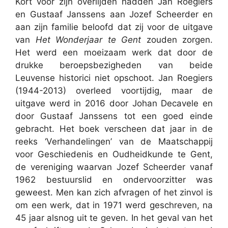
Kort voor zijn overlijden hadden Jan Roegiers
en Gustaaf Janssens aan Jozef Scheerder en
aan zijn familie beloofd dat zij voor de uitgave
van
Het Wonderjaar te Gent
zouden zorgen.
Het werd een moeizaam werk dat door de
drukke beroepsbezigheden van beide
Leuvense historici niet opschoot. Jan Roegiers
(1944-2013) overleed voortijdig, maar de
uitgave werd in 2016 door Johan Decavele en
door Gustaaf Janssens tot een goed einde
gebracht. Het boek verscheen dat jaar in de
reeks ‘Verhandelingen’ van de Maatschappij
voor Geschiedenis en Oudheidkunde te Gent,
de vereniging waarvan Jozef Scheerder vanaf
1962 bestuurslid en ondervoorzitter was
geweest. Men kan zich afvragen of het zinvol is
om een werk, dat in 1971 werd geschreven, na
45 jaar alsnog uit te geven. In het geval van het