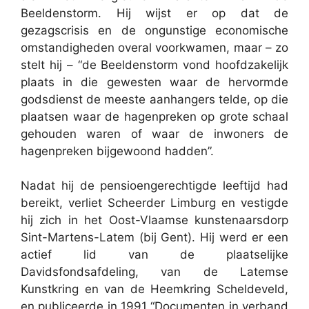
Beeldenstorm. Hij wijst er op dat de
gezagscrisis en de ongunstige economische
omstandigheden overal voorkwamen, maar – zo
stelt hij – “de Beeldenstorm vond hoofdzakelijk
plaats in die gewesten waar de hervormde
godsdienst de meeste aanhangers telde, op die
plaatsen waar de hagenpreken op grote schaal
gehouden waren of waar de inwoners de
hagenpreken bijgewoond hadden”.
Nadat hij de pensioengerechtigde leeftijd had
bereikt, verliet Scheerder Limburg en vestigde
hij zich in het Oost-Vlaamse kunstenaarsdorp
Sint-Martens-Latem (bij Gent). Hij werd er een
actief lid van de plaatselijke
Davidsfondsafdeling, van de Latemse
Kunstkring en van de Heemkring Scheldeveld,
en publiceerde in 1991 “Documenten in verband