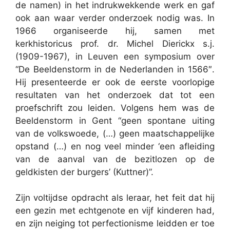
de namen) in het indrukwekkende werk en gaf
ook aan waar verder onderzoek nodig was. In
1966 organiseerde hij, samen met
kerkhistoricus prof. dr. Michel Dierickx s.j.
(1909-1967), in Leuven een symposium over
“De Beeldenstorm in de Nederlanden in 1566″.
Hij presenteerde er ook de eerste voorlopige
resultaten van het onderzoek dat tot een
proefschrift zou leiden. Volgens hem was de
Beeldenstorm in Gent “geen spontane uiting
van de volkswoede, (…) geen maatschappelijke
opstand (…) en nog veel minder ‘een afleiding
van de aanval van de bezitlozen op de
geldkisten der burgers’ (Kuttner)”.
Zijn voltijdse opdracht als leraar, het feit dat hij
een gezin met echtgenote en vijf kinderen had,
en zijn neiging tot perfectionisme leidden er toe