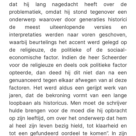
dat hij lang nagedacht heeft over de
problematiek, omdat hij stond tegenover een
onderwerp waarover door generaties historici
de meest uiteenlopende versies en
interpretaties werden naar voren geschoven,
waarbij beurtelings het accent werd gelegd op
de religieuze, de politieke of de sociaal-
economische factor. Indien de heer Scheerder
voor de religieuze en deels ook politieke factor
opteerde, dan deed hij dit niet dan na een
genuanceerd tegen elkaar afwegen van al deze
factoren. Het werd aldus een gerijpt werk van
jaren, dat de bekroning vormt van een lange
loopbaan als historicus. Men moet de schrijver
hulde brengen voor de moed die hij opbracht
op zijn leeftijd, om over het onderwerp dat hem
al heel zijn leven bezig hield, tot klaarheid en
tot een gefundeerd oordeel te komen”. In zijn