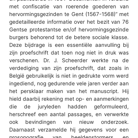
met confiscatie van roerende goederen van
hervormingsgezinden te Gent (1567-1568)” met
gedetailleerde informatie over het bezit van 76
Gentse protestantse en/of hervormingsgezinde
burgers behorend tot de betere sociale klasse.
Deze bijdrage is een essentiële aanvulling bij
zijn proefschrift dat toen nog niet in druk was
verschenen. Dr. J. Scheerder werkte na de
verdediging van zijn proefschrift, dat zoals in
België gebruikelijk is niet in gedrukte vorm werd
ingediend, nog gedurende vele jaren verder aan
het persklaar maken van het manuscript. Hij
hield daarbij rekening met op- en aanmerkingen
die de juryleden hadden geformuleerd,
herschreef een aantal passages, en verwerkte
ook bevindingen van nieuw onderzoek.
Daarnaast verzamelde hij gegevens voor een
prosopografie van beeldenstormers en