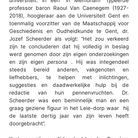
universiteit. In een “In Memoriam” typeerde
professor baron Raoul Van Caenegem (1927-
2018), hoogleraar aan de Universiteit Gent en
toenmalig voorzitter van de Maatschappij voor
Geschiedenis en Oudheidkunde te Gent, dr.
Jozef Scheerder als volgt: “Het zou verkeerd
zijn te concluderen dat hij volledig in beslag
werd genomen door zijn eigen onderzoekingen
en zijn eigen
persona
. Hij was integendeel
steeds bereid anderen, vakgenoten en
liefhebbers, te helpen met inlichtingen,
suggesties en daadwerkelijke hulp bij de
redactie van hun pennenvruchten. Dr.
Scheerder was een beminnelijk man en een
graag geziene figuur in het Leie-dorp waar hij
de laatste dertig jaar van zijn leven heeft
doorgebracht”.