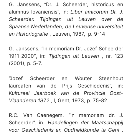
G. Janssens, “Dr. J. Scheerder, historicus en
alumnus lovaniensis”, in:
Liber amicorum Dr. J.
Scheerder. Tijdingen uit Leuven over de
Spaanse Nederlanden, de Leuvense universiteit
en Historiografie
, Leuven, 1987, p. 9-14
G. Janssens, “In memoriam Dr. Jozef Scheerder
1911-2000″, in:
Tijdingen uit Leuven
, nr. 123
(2001), p. 5-7.
“Jozef Scheerder en Wouter Steenhout
laureaten van de Prijs Geschiedenis”, in:
Kultureel Jaarboek van de Provincie Oost-
Vlaanderen 1972
, I, Gent, 1973, p. 75-82.
R.C. Van Caenegem, “In memoriam dr. J.
Scheerder”, in:
Handelingen der Maatschappij
voor Geschiedenis en Oudheidkunde te Gent
,