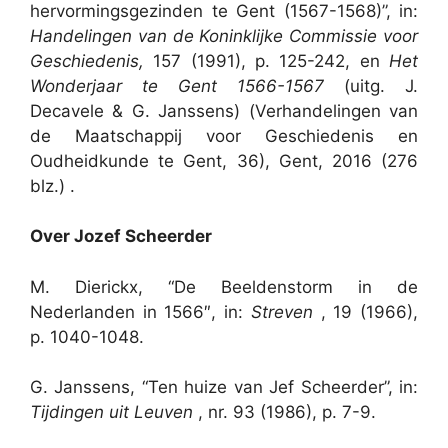
hervormingsgezinden te Gent (1567-1568)”, in:
Handelingen van de Koninklijke Commissie voor
Geschiedenis,
157 (1991), p. 125-242, en
Het
Wonderjaar te Gent 1566-1567
(uitg. J.
Decavele & G. Janssens) (Verhandelingen van
de Maatschappij voor Geschiedenis en
Oudheidkunde te Gent, 36), Gent, 2016 (276
blz.) .
Over Jozef Scheerder
M. Dierickx, “De Beeldenstorm in de
Nederlanden in 1566″, in:
Streven
, 19 (1966),
p. 1040-1048.
G. Janssens, “Ten huize van Jef Scheerder”, in:
Tijdingen uit Leuven
, nr. 93 (1986), p. 7-9.