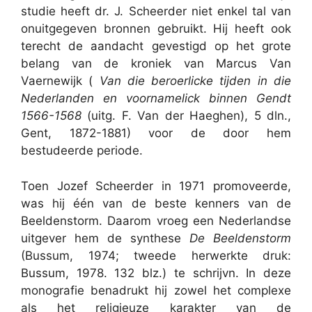
studie heeft dr. J. Scheerder niet enkel tal van
onuitgegeven bronnen gebruikt. Hij heeft ook
terecht de aandacht gevestigd op het grote
belang van de kroniek van Marcus Van
Vaernewijk (
Van die beroerlicke tijden in die
Nederlanden en voornamelick binnen Gendt
1566-1568
(uitg. F. Van der Haeghen), 5 dln.,
Gent, 1872-1881) voor de door hem
bestudeerde periode.
Toen Jozef Scheerder in 1971 promoveerde,
was hij één van de beste kenners van de
Beeldenstorm. Daarom vroeg een Nederlandse
uitgever hem de synthese
De Beeldenstorm
(Bussum, 1974; tweede herwerkte druk:
Bussum, 1978. 132 blz.) te schrijvn. In deze
monografie benadrukt hij zowel het complexe
als het religieuze karakter van de