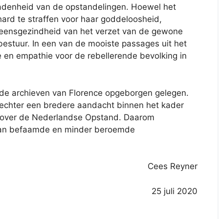
radenheid van de opstandelingen. Hoewel het
ard te straffen voor haar goddeloosheid,
en eensgezindheid van het verzet van de gewone
estuur. In een van de mooiste passages uit het
e en empathie voor de rebellerende bevolking in
 de archieven van Florence opgeborgen gelegen.
 echter een bredere aandacht binnen het kader
 over de Nederlandse Opstand. Daarom
j van befaamde en minder beroemde
Cees Reyner
25 juli 2020