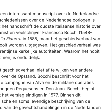
 een interessant manuscript over de Nederlandse
schiedenissen over de Nederlandse oorlogen is
 het handschrift de oudste Italiaanse historie over
nist en veelschrijver Francesco Bocchi (1548-
ella Fiandra
in 1585, maar het geschiedverhaal van
nooit worden uitgegeven. Het geschiedverhaal was
ntijnse kerkelijke autoriteiten. Waarom het nooit
omen, is onduidelijk.
het geschiedverhaal niet af te wijken van andere
over de Opstand. Bocchi beschrijft voor het
de campagne van Alva en de militaire operaties
dvoogden Requesens en Don Juan. Bocchi begint
 het verslag eindigen in 1577. Binnen dit
gische en soms levendige beschrijving van de
nd van de gevechtshandelingen in de Nederlanden