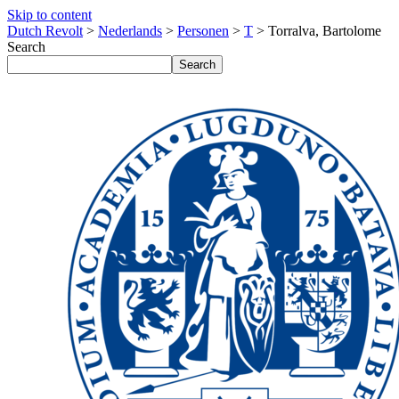
Skip to content
Dutch Revolt
>
Nederlands
>
Personen
>
T
>
Torralva, Bartolome
Search
Search