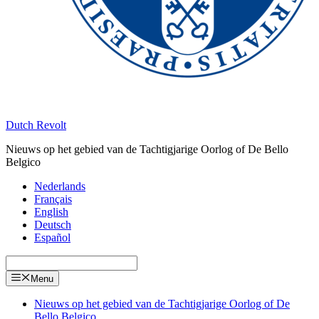
Dutch Revolt
Nieuws op het gebied van de Tachtigjarige Oorlog of De Bello
Belgico
Nederlands
Français
English
Deutsch
Español
Menu
Nieuws op het gebied van de Tachtigjarige Oorlog of De
Bello Belgico