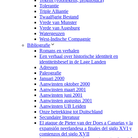
Tekens (voortekens, prognostica)
Tolerantie
Triple Alliantie
Twaalfjarig Bestand
Vrede van Munster
Vrede van Augsburg
Watergeuzen
West-Indische Compagnie
Bibliografie
Romans en verhalen
Een verhaal over historische identiteit en
identiteitsbesef in de Lage Landen
Adressen
Paleografie
Januari 2000
Aanwinsten oktober 2000
Aanwinsten maart 2001
Aanwinsten juni 2001
Aanwinsten augustus 2001
Aanwinsten UB Leiden
Onze betrekking tot Duitschland
Secundaire literatuur
El ataque de Pieter van der Does a Canarias y la
expansión neerlandesa a finales del siglo XVI y
comienzos del siglo XVII