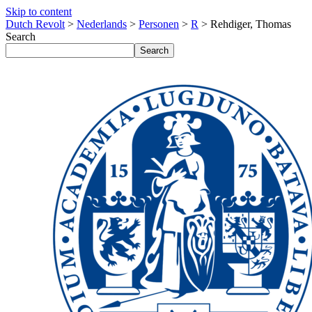
Skip to content
Dutch Revolt
>
Nederlands
>
Personen
>
R
>
Rehdiger, Thomas
Search
Search