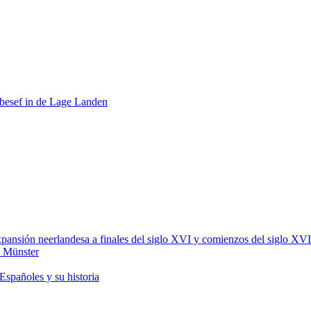
itsbesef in de Lage Landen
xpansión neerlandesa a finales del siglo XVI y comienzos del siglo XVI
e Münster
 Españoles y su historia