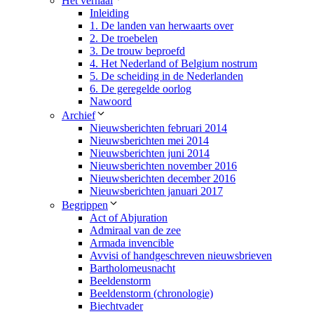
Het verhaal
Inleiding
1. De landen van herwaarts over
2. De troebelen
3. De trouw beproefd
4. Het Nederland of Belgium nostrum
5. De scheiding in de Nederlanden
6. De geregelde oorlog
Nawoord
Archief
Nieuwsberichten februari 2014
Nieuwsberichten mei 2014
Nieuwsberichten juni 2014
Nieuwsberichten november 2016
Nieuwsberichten december 2016
Nieuwsberichten januari 2017
Begrippen
Act of Abjuration
Admiraal van de zee
Armada invencible
Avvisi of handgeschreven nieuwsbrieven​
Bartholomeusnacht
Beeldenstorm
Beeldenstorm (chronologie)
Biechtvader