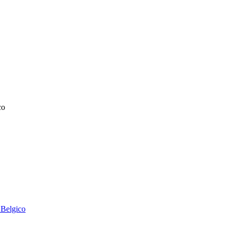
co
 Belgico