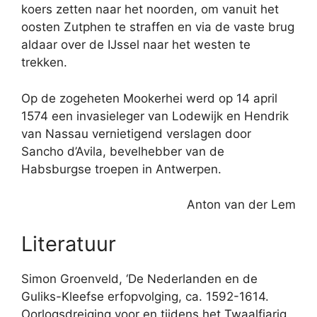
koers zetten naar het noorden, om vanuit het
oosten Zutphen te straffen en via de vaste brug
aldaar over de IJssel naar het westen te
trekken.
Op de zogeheten Mookerhei werd op 14 april
1574 een invasieleger van Lodewijk en Hendrik
van Nassau vernietigend verslagen door
Sancho d’Avila, bevelhebber van de
Habsburgse troepen in Antwerpen.
Anton van der Lem
Literatuur
Simon Groenveld, ‘De Nederlanden en de
Guliks-Kleefse erfopvolging, ca. 1592-1614.
Oorlogsdreiging voor en tijdens het Twaalfjarig