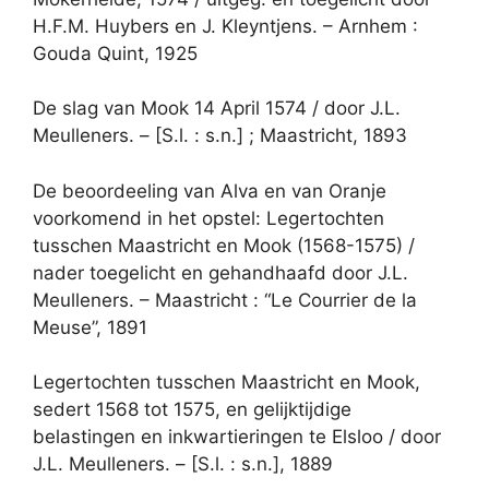
H.F.M. Huybers en J. Kleyntjens. – Arnhem :
Gouda Quint, 1925
De slag van Mook 14 April 1574 / door J.L.
Meulleners. – [S.l. : s.n.] ; Maastricht, 1893
De beoordeeling van Alva en van Oranje
voorkomend in het opstel: Legertochten
tusschen Maastricht en Mook (1568-1575) /
nader toegelicht en gehandhaafd door J.L.
Meulleners. – Maastricht : “Le Courrier de la
Meuse”, 1891
Legertochten tusschen Maastricht en Mook,
sedert 1568 tot 1575, en gelijktijdige
belastingen en inkwartieringen te Elsloo / door
J.L. Meulleners. – [S.l. : s.n.], 1889