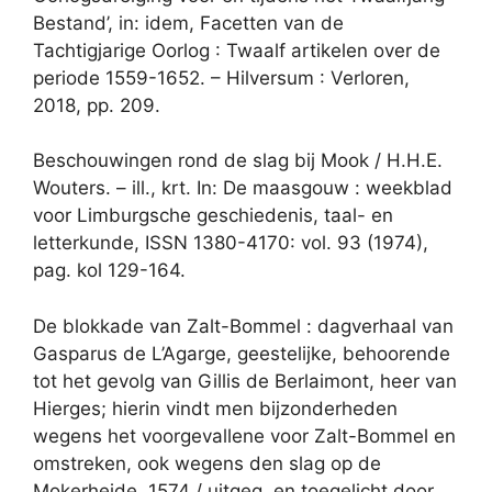
Bestand’, in: idem, Facetten van de
Tachtigjarige Oorlog : Twaalf artikelen over de
periode 1559-1652. – Hilversum : Verloren,
2018, pp. 209.
Beschouwingen rond de slag bij Mook / H.H.E.
Wouters. – ill., krt. In: De maasgouw : weekblad
voor Limburgsche geschiedenis, taal- en
letterkunde, ISSN 1380-4170: vol. 93 (1974),
pag. kol 129-164.
De blokkade van Zalt-Bommel : dagverhaal van
Gasparus de L’Agarge, geestelijke, behoorende
tot het gevolg van Gillis de Berlaimont, heer van
Hierges; hierin vindt men bijzonderheden
wegens het voorgevallene voor Zalt-Bommel en
omstreken, ook wegens den slag op de
Mokerheide, 1574 / uitgeg. en toegelicht door