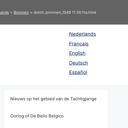
lands
>
Bronnen
>
dutch_bronnen_1549 11 00 fra.html
Nederlands
Français
English
Deutsch
Español
Nieuws op het gebied van de Tachtigjarige
Oorlog of De Bello Belgico