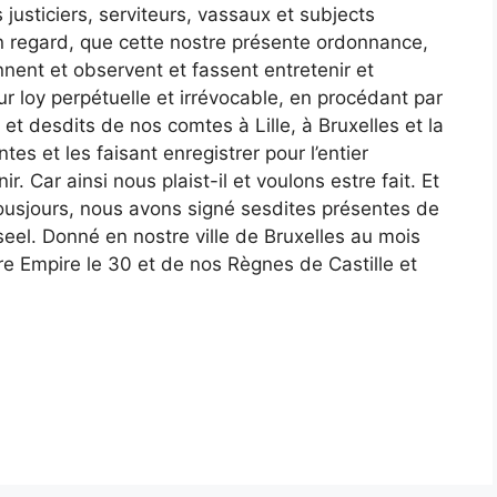
justiciers, serviteurs, vassaux et subjects
n regard, que cette nostre présente ordonnance,
ennent et observent et fassent entretenir et
r loy perpétuelle et irrévocable, en procédant par
t desdits de nos comtes à Lille, à Bruxelles et la
es et les faisant enregistrer pour l’entier
 Car ainsi nous plaist-il et voulons estre fait. Et
tousjours, nous avons signé sesdites présentes de
 seel. Donné en nostre ville de Bruxelles au mois
e Empire le 30 et de nos Règnes de Castille et