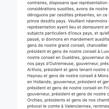
contraires, disposans que représentation n
considérations susdites, avons de nostre 
déroguons par cesdites présentes, en ce 
prince desdits pays. Veuillant néanmoins 
représentation ayent lieu et demeurent en
subjects particuliers d’iceux pays, et qu
passé, si donnons en mandement ausdits d
gens de nostre grand conseil, chancellier
président et gens de nostre conseil à Lu
nostre conseil en Gueldres, gouverneur 
nos pays d’Outremeuse, gouverneur, prés
Arthois, président et gens tenant nostre 
Haynau et gens de nostre conseil à Mons
en Hollande, gouverneur, président et ge
président et gens de nostre conseil en Fr
gouverneur, président et gens de nostre c
Orchies, présidents et gens de nos chambr
prévost le comte à Valenciennes, rentmes