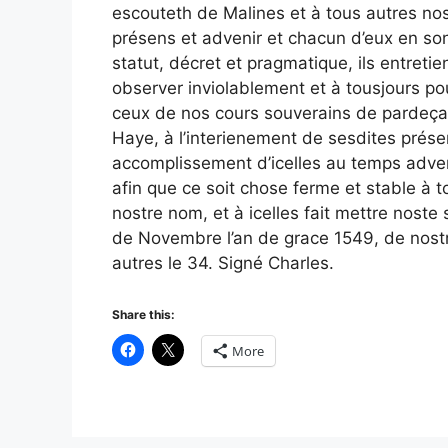
escouteth de Malines et à tous autres nos 
présens et advenir et chacun d’eux en so
statut, décret et pragmatique, ils entreti
observer inviolablement et à tousjours pou
ceux de nos cours souverains de pardeça e
Haye, à l’interienement de sesdites présent
accomplissement d’icelles au temps advenir.
afin que ce soit chose ferme et stable à 
nostre nom, et à icelles fait mettre noste
de Novembre l’an de grace 1549, de nostr
autres le 34. Signé Charles.
Share this:
More