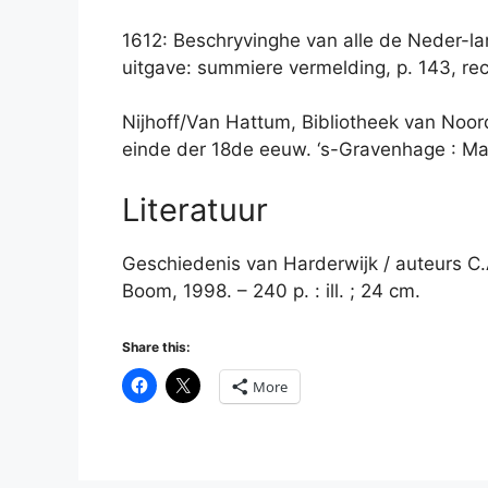
1612: Beschryvinghe van alle de Neder-l
uitgave: summiere vermelding, p. 143, re
Nijhoff/Van Hattum, Bibliotheek van Noor
einde der 18de eeuw. ‘s-Gravenhage : Mart
Literatuur
Geschiedenis van Harderwijk / auteurs C.A.
Boom, 1998. – 240 p. : ill. ; 24 cm.
Share this:
More