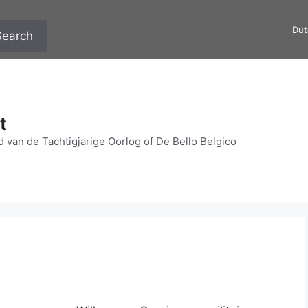
Dut
Search
t
 van de Tachtigjarige Oorlog of De Bello Belgico