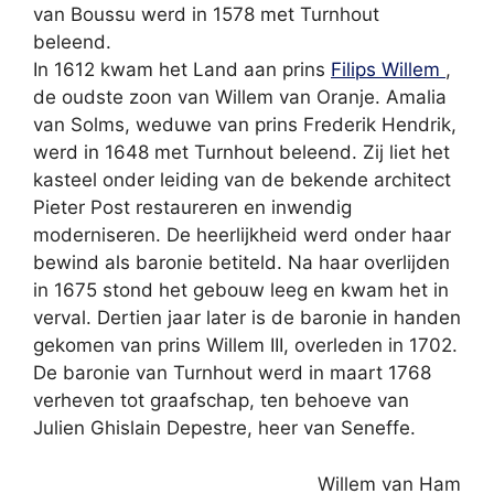
van Boussu werd in 1578 met Turnhout
beleend.
In 1612 kwam het Land aan prins
Filips Willem
,
de oudste zoon van Willem van Oranje. Amalia
van Solms, weduwe van prins Frederik Hendrik,
werd in 1648 met Turnhout beleend. Zij liet het
kasteel onder leiding van de bekende architect
Pieter Post restaureren en inwendig
moderniseren. De heerlijkheid werd onder haar
bewind als baronie betiteld. Na haar overlijden
in 1675 stond het gebouw leeg en kwam het in
verval. Dertien jaar later is de baronie in handen
gekomen van prins Willem III, overleden in 1702.
De baronie van Turnhout werd in maart 1768
verheven tot graafschap, ten behoeve van
Julien Ghislain Depestre, heer van Seneffe.
Willem van Ham