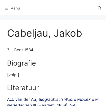
Menu
Cabeljau, Jakob
? – Gent 1584
Biografie
[volgt]
Literatuur
A.J. van der Aa,
Biographisch Woordenboek der
Nederlanden
III (Haarlem, 1858) 2-4