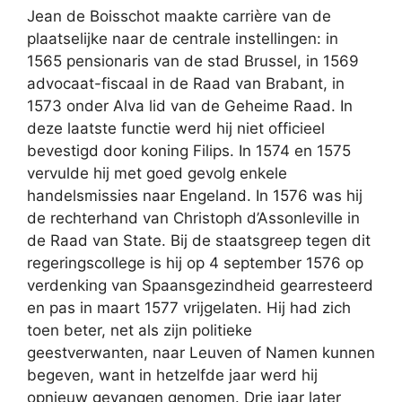
Jean de Boisschot maakte carrière van de
plaatselijke naar de centrale instellingen: in
1565 pensionaris van de stad Brussel, in 1569
advocaat-fiscaal in de Raad van Brabant, in
1573 onder Alva lid van de Geheime Raad. In
deze laatste functie werd hij niet officieel
bevestigd door koning Filips. In 1574 en 1575
vervulde hij met goed gevolg enkele
handelsmissies naar Engeland. In 1576 was hij
de rechterhand van Christoph d’Assonleville in
de Raad van State. Bij de staatsgreep tegen dit
regeringscollege is hij op 4 september 1576 op
verdenking van Spaansgezindheid gearresteerd
en pas in maart 1577 vrijgelaten. Hij had zich
toen beter, net als zijn politieke
geestverwanten, naar Leuven of Namen kunnen
begeven, want in hetzelfde jaar werd hij
opnieuw gevangen genomen. Drie jaar later