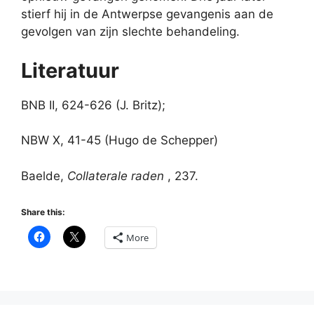
stierf hij in de Antwerpse gevangenis aan de
gevolgen van zijn slechte behandeling.
Literatuur
BNB II, 624-626 (J. Britz);
NBW X, 41-45 (Hugo de Schepper)
Baelde,
Collaterale raden
, 237.
Share this:
More