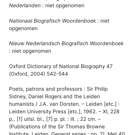
Nederlanden
: niet opgenomen
Nationaal Biografisch Woordenboek
: niet
opgenomen
Nieuw Nederlandsch Biografisch Woordenboek
: niet opgenomen
Oxford Dictionary of National Biography 47
(Oxford, 2004) 542-544
Poets, patrons and professors : Sir Philip
Sidney, Daniel Rogers and the Leiden
humanists / J.A. van Dorsten. – Leiden [etc.] :
Leiden University Press [etc.], 1962. – XI, 228
p., [1] uitsl. bl., [7] p. pl. : ill. ; 22 cm. –
(Publications of the Sir Thomas Browne
Institute, Leiden. General series ; no. 2). Met 40