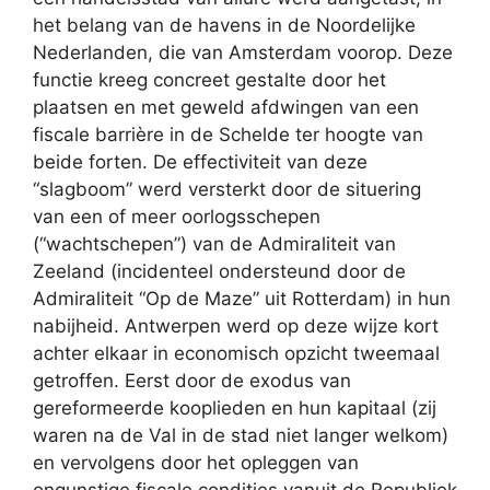
het belang van de havens in de Noordelijke
Nederlanden, die van Amsterdam voorop. Deze
functie kreeg concreet gestalte door het
plaatsen en met geweld afdwingen van een
fiscale barrière in de Schelde ter hoogte van
beide forten. De effectiviteit van deze
“slagboom” werd versterkt door de situering
van een of meer oorlogsschepen
(“wachtschepen”) van de Admiraliteit van
Zeeland (incidenteel ondersteund door de
Admiraliteit “Op de Maze” uit Rotterdam) in hun
nabijheid. Antwerpen werd op deze wijze kort
achter elkaar in economisch opzicht tweemaal
getroffen. Eerst door de exodus van
gereformeerde kooplieden en hun kapitaal (zij
waren na de Val in de stad niet langer welkom)
en vervolgens door het opleggen van