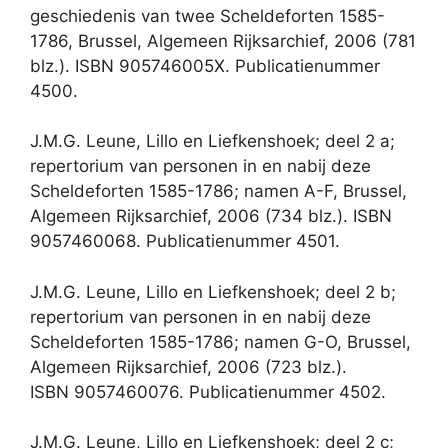
geschiedenis van twee Scheldeforten 1585-
1786, Brussel, Algemeen Rijksarchief, 2006 (781
blz.). ISBN 905746005X. Publicatienummer
4500.
J.M.G. Leune, Lillo en Liefkenshoek; deel 2 a;
repertorium van personen in en nabij deze
Scheldeforten 1585-1786; namen A-F, Brussel,
Algemeen Rijksarchief, 2006 (734 blz.). ISBN
9057460068. Publicatienummer 4501.
J.M.G. Leune, Lillo en Liefkenshoek; deel 2 b;
repertorium van personen in en nabij deze
Scheldeforten 1585-1786; namen G-O, Brussel,
Algemeen Rijksarchief, 2006 (723 blz.).
ISBN 9057460076. Publicatienummer 4502.
J.M.G. Leune, Lillo en Liefkenshoek; deel 2 c;