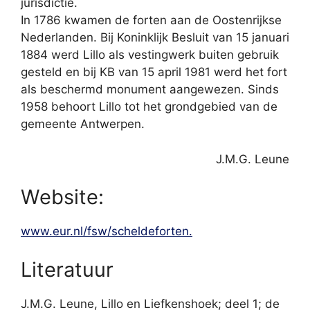
jurisdictie.
In 1786 kwamen de forten aan de Oostenrijkse
Nederlanden. Bij Koninklijk Besluit van 15 januari
1884 werd Lillo als vestingwerk buiten gebruik
gesteld en bij KB van 15 april 1981 werd het fort
als beschermd monument aangewezen. Sinds
1958 behoort Lillo tot het grondgebied van de
gemeente Antwerpen.
J.M.G. Leune
Website:
www.eur.nl/fsw/scheldeforten.
Literatuur
J.M.G. Leune, Lillo en Liefkenshoek; deel 1; de