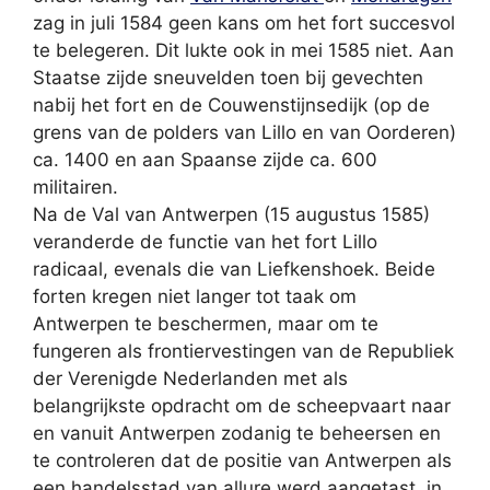
zag in juli 1584 geen kans om het fort succesvol
te belegeren. Dit lukte ook in mei 1585 niet. Aan
Staatse zijde sneuvelden toen bij gevechten
nabij het fort en de Couwenstijnsedijk (op de
grens van de polders van Lillo en van Oorderen)
ca. 1400 en aan Spaanse zijde ca. 600
militairen.
Na de Val van Antwerpen (15 augustus 1585)
veranderde de functie van het fort Lillo
radicaal, evenals die van Liefkenshoek. Beide
forten kregen niet langer tot taak om
Antwerpen te beschermen, maar om te
fungeren als frontiervestingen van de Republiek
der Verenigde Nederlanden met als
belangrijkste opdracht om de scheepvaart naar
en vanuit Antwerpen zodanig te beheersen en
te controleren dat de positie van Antwerpen als
een handelsstad van allure werd aangetast, in