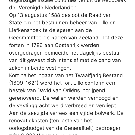
ongunstige fiscale condities vanuit de Republiek
der Verenigde Nederlanden.
Op 13 augustus 1588 besloot de Raad van
State om het bestuur en beheer van Lillo en
Liefkenshoek te delegeren aan de
Gecommitteerde Raden van Zeeland. Tot deze
forten in 1786 aan Oostenrijk werden
overgedragen bemoeide het dagelijks bestuur
van dit gewest zich intensief met de gang van
zaken in beide vestingen.
Kort na het ingaan van het Twaalfjarig Bestand
(1609-1621) werd het fort Lillo conform een
bestek van David van Orliëns ingrijpend
gerenoveerd. De wallen werden verhoogd en
de vestinggracht werd verbreed en verdiept.
Aan de zeezijde verrees een vijfde bolwerk. De
renovatiekosten (ten laste van het
oorlogsbudget van de Generaliteit) bedroegen