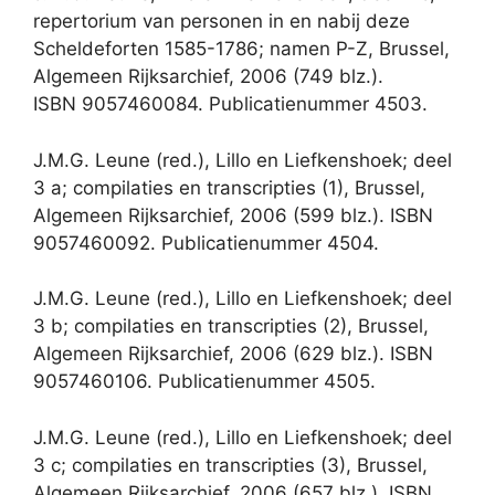
repertorium van personen in en nabij deze
Scheldeforten 1585-1786; namen P-Z, Brussel,
Algemeen Rijksarchief, 2006 (749 blz.).
ISBN 9057460084. Publicatienummer 4503.
J.M.G. Leune (red.), Lillo en Liefkenshoek; deel
3 a; compilaties en transcripties (1), Brussel,
Algemeen Rijksarchief, 2006 (599 blz.). ISBN
9057460092. Publicatienummer 4504.
J.M.G. Leune (red.), Lillo en Liefkenshoek; deel
3 b; compilaties en transcripties (2), Brussel,
Algemeen Rijksarchief, 2006 (629 blz.). ISBN
9057460106. Publicatienummer 4505.
J.M.G. Leune (red.), Lillo en Liefkenshoek; deel
3 c; compilaties en transcripties (3), Brussel,
Algemeen Rijksarchief, 2006 (657 blz.). ISBN