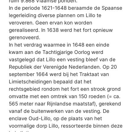
ruim 9.868 Vlaamse ponden.
In de periode 1621-1648 beraamde de Spaanse
legerleiding diverse plannen om Lillo te
veroveren. Geen ervan kon worden
gerealiseerd. In 1638 werd het fort opnieuw
gerenoveerd.
In het verdrag waarmee in 1648 een einde
kwam aan de Tachtigjarige Oorlog werd
vastgelegd dat Lillo een vesting bleef van de
Republiek der Verenigde Nederlanden. Op 20
september 1664 werd bij het Traktaat van
Limietscheidingen bepaald dat het
rechtsgebied rondom het fort een strook grond
omvatte met een omtrek van 150 roeden (= ca.
565 meter naar Rijnlandse maatstaf), gerekend
vanaf de buitenwerken van de vesting. De
enclave Oud-Lillo, op de plaats van het
voormalige dorp Lillo, ressorteerde binnen deze