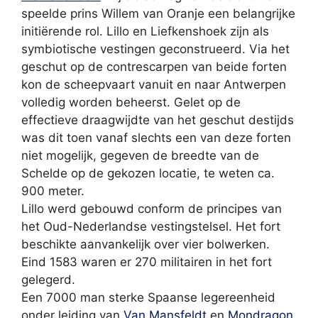
speelde prins Willem van Oranje een belangrijke
initiërende rol. Lillo en Liefkenshoek zijn als
symbiotische vestingen geconstrueerd. Via het
geschut op de contrescarpen van beide forten
kon de scheepvaart vanuit en naar Antwerpen
volledig worden beheerst. Gelet op de
effectieve draagwijdte van het geschut destijds
was dit toen vanaf slechts een van deze forten
niet mogelijk, gegeven de breedte van de
Schelde op de gekozen locatie, te weten ca.
900 meter.
Lillo werd gebouwd conform de principes van
het Oud-Nederlandse vestingstelsel. Het fort
beschikte aanvankelijk over vier bolwerken.
Eind 1583 waren er 270 militairen in het fort
gelegerd.
Een 7000 man sterke Spaanse legereenheid
onder leiding van
Van Mansfeldt
en
Mondragon