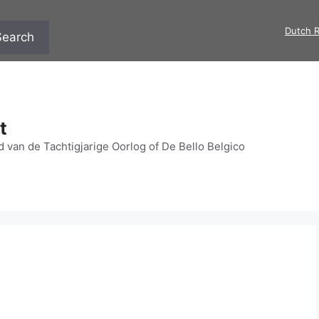
Dutch R
Search
t
 van de Tachtigjarige Oorlog of De Bello Belgico