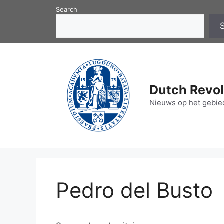
Skip
Search
to
content
Dutch Revol
Nieuws op het gebied
​​​​Pedro del Busto