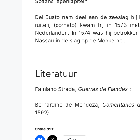
​Spaans legerkapitein
Del Busto nam deel aan de zeeslag bij 
ruiterij (corneto) kwam hij in 1573 me
Nederlanden. In 1574 was hij betrokken 
Nassau in de slag op de Mookerhei.
​Literatuur
Famiano Strada,
Guerras de Flandes
;
Bernardino de Mendoza,
Comentarios d
1592)
Share this: