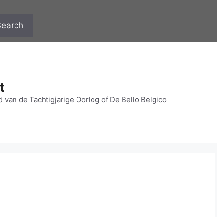
Search
t
 van de Tachtigjarige Oorlog of De Bello Belgico