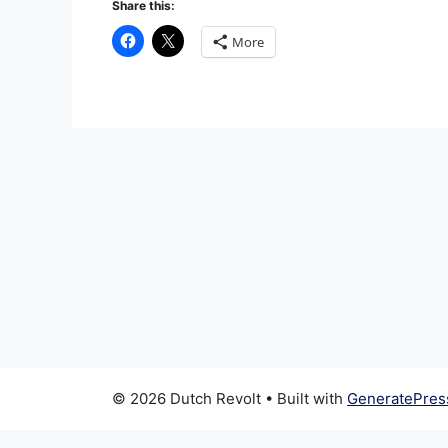
Share this:
More
© 2026 Dutch Revolt
• Built with
GeneratePres