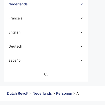
Nederlands
Français
English
Deutsch
Español
Dutch Revolt
>
Nederlands
>
Personen
>
A