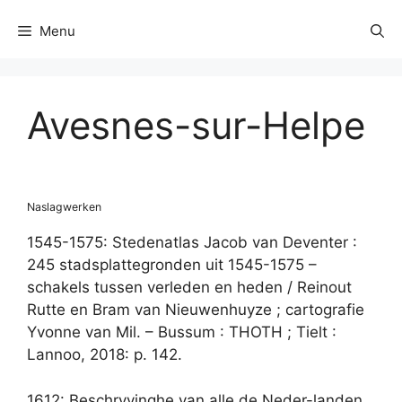
Menu
Avesnes-sur-Helpe
Naslagwerken
1545-1575: Stedenatlas Jacob van Deventer :
245 stadsplattegronden uit 1545-1575 –
schakels tussen verleden en heden / Reinout
Rutte en Bram van Nieuwenhuyze ; cartografie
Yvonne van Mil. – Bussum : THOTH ; Tielt :
Lannoo, 2018: p. 142.
1612: Beschryvinghe van alle de Neder-landen