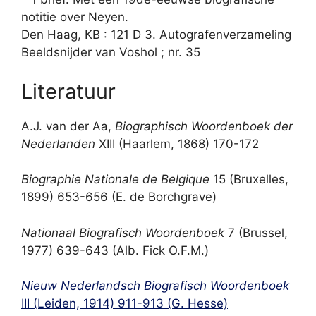
notitie over Neyen.
Den Haag, KB : 121 D 3. Autografenverzameling
Beeldsnijder van Voshol ; nr. 35
Literatuur
A.J. van der Aa,
Biographisch Woordenboek der
Nederlanden
XIII (Haarlem, 1868) 170-172
Biographie Nationale de Belgique
15 (Bruxelles,
1899) 653-656 (E. de Borchgrave)
Nationaal Biografisch Woordenboek
7 (Brussel,
1977) 639-643 (Alb. Fick O.F.M.)
Nieuw Nederlandsch Biografisch Woordenboek
III (Leiden, 1914) 911-913 (G. Hesse)