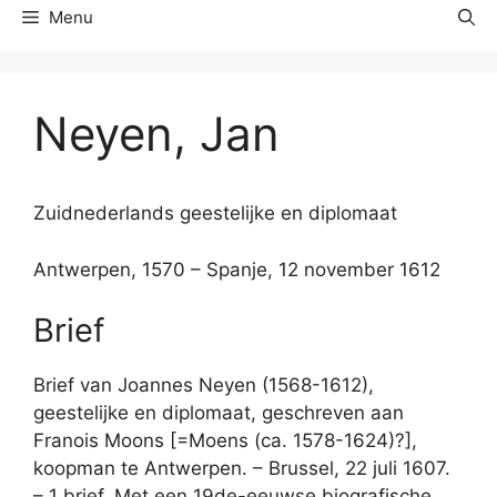
Menu
Neyen, Jan
Zuidnederlands geestelijke en diplomaat
Antwerpen, 1570 – Spanje, 12 november 1612
Brief
Brief van Joannes Neyen (1568-1612),
geestelijke en diplomaat, geschreven aan
Franois Moons [=Moens (ca. 1578-1624)?],
koopman te Antwerpen. – Brussel, 22 juli 1607.
– 1 brief. Met een 19de-eeuwse biografische