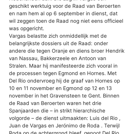
geschikt werktuig voor de Raad van Beroerten
en nam hem al op 6 september in dienst, dat
wil zeggen toen de Raad nog niet eens officieel
was opgericht.
Vargas belastte zich onmiddellijk met de
belangrijkste dossiers uit de Raad: onder
andere die tegen Oranje en diens broer Hendrik
van Nassau, Bakkerzeele en Antoon van
Stralen. Maar hij manifesteerde zich vooral in
de processen tegen Egmond en Hornes. Met
Del Rio ondervroeg hij de graaf van Hornes op
10 en 11 november en Egmond op 12 en 13
november in het Gravensteen te Gent. Binnen
de Raad van Beroerten waren het drie
Spanjaarden die – in strikt hierarchische
volgorde – de dienst uitmaakten: Luis del Rio ,
Juan de Vargas en Jerónimo de Roda . Terwijl
Roda op de achtergrond bleef, genoot Del Rio