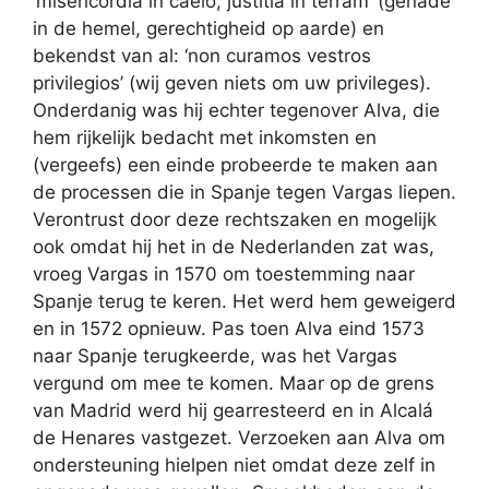
‘misericordia in caelo, justitia in terram’ (genade
in de hemel, gerechtigheid op aarde) en
bekendst van al: ‘non curamos vestros
privilegios’ (wij geven niets om uw privileges).
Onderdanig was hij echter tegenover Alva, die
hem rijkelijk bedacht met inkomsten en
(vergeefs) een einde probeerde te maken aan
de processen die in Spanje tegen Vargas liepen.
Verontrust door deze rechtszaken en mogelijk
ook omdat hij het in de Nederlanden zat was,
vroeg Vargas in 1570 om toestemming naar
Spanje terug te keren. Het werd hem geweigerd
en in 1572 opnieuw. Pas toen Alva eind 1573
naar Spanje terugkeerde, was het Vargas
vergund om mee te komen. Maar op de grens
van Madrid werd hij gearresteerd en in Alcalá
de Henares vastgezet. Verzoeken aan Alva om
ondersteuning hielpen niet omdat deze zelf in