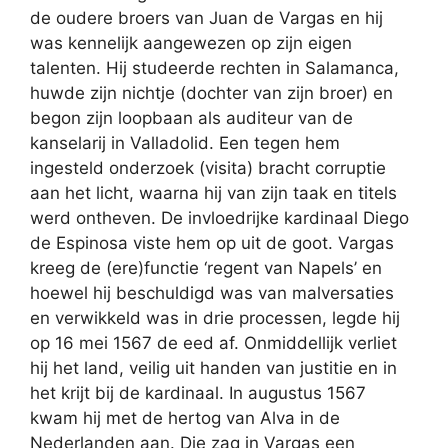
de oudere broers van Juan de Vargas en hij
was kennelijk aangewezen op zijn eigen
talenten. Hij studeerde rechten in Salamanca,
huwde zijn nichtje (dochter van zijn broer) en
begon zijn loopbaan als auditeur van de
kanselarij in Valladolid. Een tegen hem
ingesteld onderzoek (visita) bracht corruptie
aan het licht, waarna hij van zijn taak en titels
werd ontheven. De invloedrijke kardinaal Diego
de Espinosa viste hem op uit de goot. Vargas
kreeg de (ere)functie ‘regent van Napels’ en
hoewel hij beschuldigd was van malversaties
en verwikkeld was in drie processen, legde hij
op 16 mei 1567 de eed af. Onmiddellijk verliet
hij het land, veilig uit handen van justitie en in
het krijt bij de kardinaal. In augustus 1567
kwam hij met de hertog van Alva in de
Nederlanden aan. Die zag in Vargas een