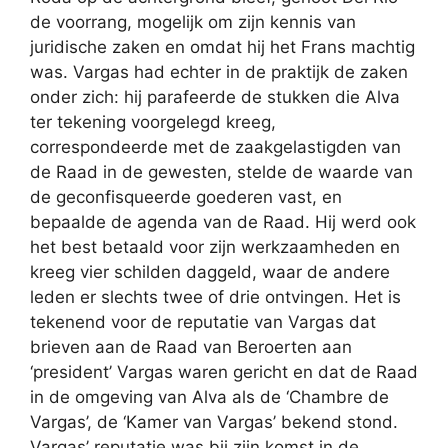
de voorrang, mogelijk om zijn kennis van
juridische zaken en omdat hij het Frans machtig
was. Vargas had echter in de praktijk de zaken
onder zich: hij parafeerde de stukken die Alva
ter tekening voorgelegd kreeg,
correspondeerde met de zaakgelastigden van
de Raad in de gewesten, stelde de waarde van
de geconfisqueerde goederen vast, en
bepaalde de agenda van de Raad. Hij werd ook
het best betaald voor zijn werkzaamheden en
kreeg vier schilden daggeld, waar de andere
leden er slechts twee of drie ontvingen. Het is
tekenend voor de reputatie van Vargas dat
brieven aan de Raad van Beroerten aan
‘president’ Vargas waren gericht en dat de Raad
in de omgeving van Alva als de ‘Chambre de
Vargas’, de ‘Kamer van Vargas’ bekend stond.
Vargas’ reputatie was bij zijn komst in de