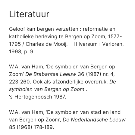
Literatuur
Geloof kan bergen verzetten : reformatie en
katholieke herleving te Bergen op Zoom, 1577-
1795 / Charles de Mooij. – Hilversum : Verloren,
1998, p. 9.
W.A. van Ham, ‘De symbolen van Bergen op
Zoom’
De Brabantse Leeuw
36 (1987) nr. 4,
223‑260. Ook als afzonderlijke overdruk:
De
symbolen van Bergen op Zoom
.
‘s‑Hertogenbosch 1987.
W.A. van Ham, ‘De symbolen van stad en land
van Bergen op Zoom’,
De Nederlandsche Leeuw
85 (1968) 178‑189.