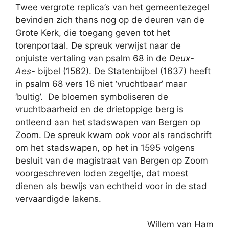
Twee vergrote replica’s van het gemeentezegel
bevinden zich thans nog op de deuren van de
Grote Kerk, die toegang geven tot het
torenportaal. De spreuk verwijst naar de
onjuiste vertaling van psalm 68 in de
Deux-
Aes-
bijbel (1562). De Statenbijbel (1637) heeft
in psalm 68 vers 16 niet ‘vruchtbaar’ maar
‘bultig’. De bloemen symboliseren de
vruchtbaarheid en de drietoppige berg is
ontleend aan het stadswapen van Bergen op
Zoom. De spreuk kwam ook voor als randschrift
om het stadswapen, op het in 1595 volgens
besluit van de magistraat van Bergen op Zoom
voorgeschreven loden zegeltje, dat moest
dienen als bewijs van echtheid voor in de stad
vervaardigde lakens.
Willem van Ham