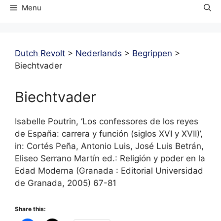
Menu
Dutch Revolt
>
Nederlands
>
Begrippen
>
Biechtvader
Biechtvader
Isabelle Poutrin, ‘Los confessores de los reyes
de España: carrera y función (siglos XVI y XVII)’,
in: Cortés Peña, Antonio Luis, José Luis Betrán,
Eliseo Serrano Martín ed.: Religión y poder en la
Edad Moderna (Granada : Editorial Universidad
de Granada, 2005) 67-81
Share this: