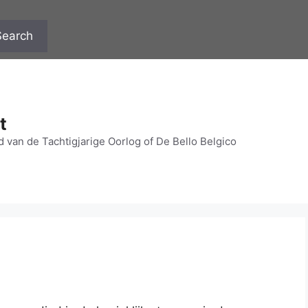
Search
t
 van de Tachtigjarige Oorlog of De Bello Belgico