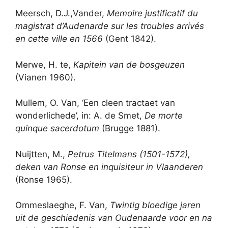
Meersch, D.J.,Vander,
Memoire justificatif du
magistrat d’Audenarde sur les troubles arrivés
en cette ville en 1566
(Gent 1842).
Merwe, H. te,
Kapitein van de bosgeuzen
(Vianen 1960).
Mullem, O. Van, ‘Een cleen tractaet van
wonderlichede’, in: A. de Smet,
De morte
quinque sacerdotum
(Brugge 1881).
Nuijtten, M.,
Petrus Titelmans (1501-1572),
deken van Ronse en inquisiteur in Vlaanderen
(Ronse 1965).
Ommeslaeghe, F. Van,
Twintig bloedige jaren
uit de geschiedenis van Oudenaarde voor en na