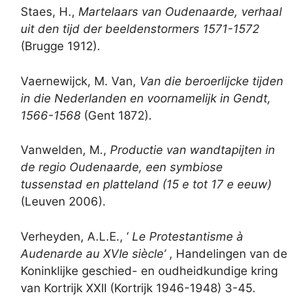
Staes, H.,
Martelaars van Oudenaarde, verhaal
uit den tijd der beeldenstormers 1571-1572
(Brugge 1912).
Vaernewijck, M. Van,
Van die beroerlijcke tijden
in die Nederlanden en voornamelijk in Gendt,
1566-1568
(Gent 1872).
Vanwelden, M.,
Productie van wandtapijten in
de regio Oudenaarde, een symbiose
tussenstad en platteland (15 e tot 17 e eeuw)
(Leuven 2006).
Verheyden, A.L.E., ‘
Le Protestantisme
à
Audenarde au XVIe siècle’
, Handelingen van de
Koninklijke geschied- en oudheidkundige kring
van Kortrijk XXII (Kortrijk 1946-1948) 3-45.