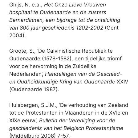
Ghijs, N. e.a.,
Het Onze Lieve Vrouwen
hospitaal te Oudenaarde en de zusters
Bernardinnen, een bijdrage tot de ontsluiting
van 800 jaar geschiedenis 1202-2002
(Gent
2004).
Groote, S., ‘De Calvinistische Republiek te
Oudenaarde (1578-1582), een tijdelijke triomf
voor de hervorming in de Zuidelijke
Nederlanden’,
Handelingen van de Geschied-
en Oudheidkundige Kring van Oudenaarde
XXIV
(Oudenaarde 1987).
Hulsbergen, S.J.M., ‘De verhouding van Zeeland
tot de Protestanten in Vlaanderen in de XVIe en
XIXe eeuw’,
Bulletin der Vereniging voor de
geschiedenis van het Belgisch Protestantisme
(Middelburg 2008) 7-57.