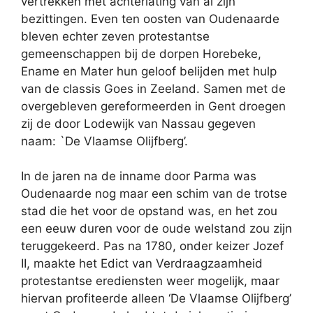
vertrekken met achterlating van al zijn
bezittingen. Even ten oosten van Oudenaarde
bleven echter zeven protestantse
gemeenschappen bij de dorpen Horebeke,
Ename en Mater hun geloof belijden met hulp
van de classis Goes in Zeeland. Samen met de
overgebleven gereformeerden in Gent droegen
zij de door Lodewijk van Nassau gegeven
naam: `De Vlaamse Olijfberg’.
In de jaren na de inname door Parma was
Oudenaarde nog maar een schim van de trotse
stad die het voor de opstand was, en het zou
een eeuw duren voor de oude welstand zou zijn
teruggekeerd. Pas na 1780, onder keizer Jozef
II, maakte het Edict van Verdraagzaamheid
protestantse erediensten weer mogelijk, maar
hiervan profiteerde alleen ‘De Vlaamse Olijfberg’