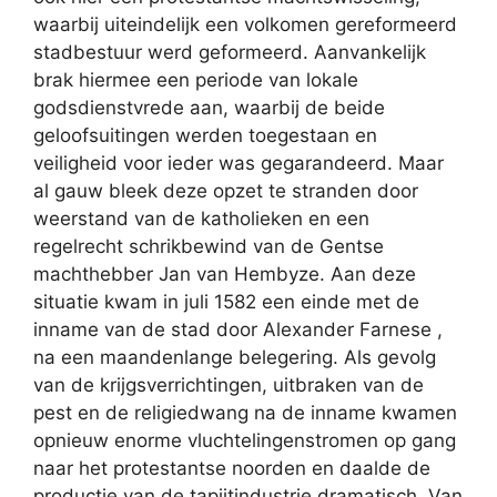
waarbij uiteindelijk een volkomen gereformeerd
stadbestuur werd geformeerd. Aanvankelijk
brak hiermee een periode van lokale
godsdienstvrede aan, waarbij de beide
geloofsuitingen werden toegestaan en
veiligheid voor ieder was gegarandeerd. Maar
al gauw bleek deze opzet te stranden door
weerstand van de katholieken en een
regelrecht schrikbewind van de Gentse
machthebber Jan van Hembyze. Aan deze
situatie kwam in juli 1582 een einde met de
inname van de stad door Alexander Farnese ,
na een maandenlange belegering. Als gevolg
van de krijgsverrichtingen, uitbraken van de
pest en de religiedwang na de inname kwamen
opnieuw enorme vluchtelingenstromen op gang
naar het protestantse noorden en daalde de
productie van de tapijtindustrie dramatisch. Van