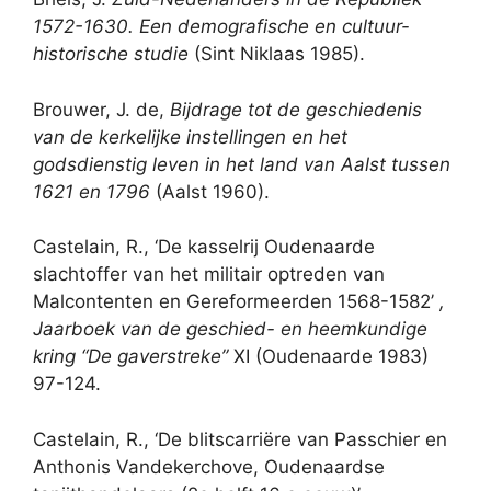
1572-1630. Een demografische en cultuur-
historische studie
(Sint Niklaas 1985).
Brouwer, J. de,
Bijdrage tot de geschiedenis
van de kerkelijke instellingen en het
godsdienstig leven in het land van Aalst
tussen
1621 en 1796
(Aalst 1960).
Castelain, R., ‘De kasselrij Oudenaarde
slachtoffer van het militair optreden van
Malcontenten en Gereformeerden 1568-1582’
,
Jaarboek van de geschied- en heemkundige
kring “De gaverstreke”
XI (Oudenaarde 1983)
97-124.
Castelain, R., ‘De blitscarriëre van Passchier en
Anthonis Vandekerchove, Oudenaardse