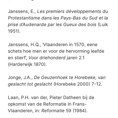
Janssens, E.,
Les premiers développements du
Protestantisme dans les Pays-Bas du Sud et la
prise d’Audenarde par les Gueux des bois
(Luik
1951).
Janssens, H.Q., ‘Vlaanderen in 1570, eene
schets hoe men er voor de hervorming leefde
en stierf’,
Voor driehonderd jaren
2.1
(Harderwijk 1870).
Jonge, J.A.,
De Geuzenhoek te Horebeke, van
geslacht tot geslacht
(Horebeke 2000) 7-12.
Laan, P.H. van der, Pieter Datheen bij de
opkomst van de Reformatie in Frans-
Vlaanderen, in:
Reformatie
59 (1984).