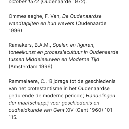
october 1572
(Oudenaarde 1972).
Ommeslaeghe, F. Van,
De Oudenaardse
wandtapijten en hun wevers
(Oudenaarde
1996).
Ramakers, B.A.M.,
Spelen en figuren,
toneelkunst en processiecultuur in Oudenaarde
tussen Middeleeuwen en Moderne Tijd
(Amsterdam 1996).
Rammelaere, C., ‘Bijdrage tot de geschiedenis
van het protestantisme in het Oudenaardse
gedurende de moderne periode’,
Handelingen
der maatschappij voor geschiedenis en
oudheidkunde van Gent
XIV (Gent 1960) 101-
115.