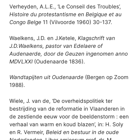
Verheyden, A.L.E., ‘Le Conseil des Troubles’,
Histoire du protestantisme en Belgique et au
Congo Belge
11 (Vilvoorde 1960) 30-137.
Waelkens, J.D. en J.Ketele,
Klagschrift van
J.D.Waelkens, pastor van Edelaere of
Audenaerde, door de Geuzen ingenomen anno
MDVLXXI
(Oudenaarde 1836).
Wandtapijten uit Oudenaarde
(Bergen op Zoom
1988).
Wiele, J. van de, ‘De overheidspolitiek ter
bestrijding van de reformatie in Vlaanderen in
de zestiende eeuw voor de beeldenstorm : een
verhaal van warm en koud blazen’, in: H. Soly
en R. Vermeir,
Beleid en bestuur in de oude
Nederlanden.
Liber amicorum prof. dr. M.