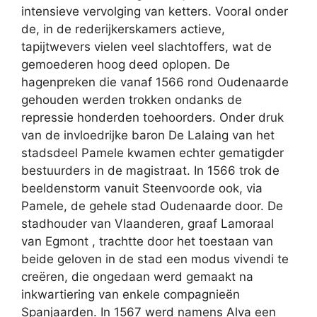
intensieve vervolging van ketters. Vooral onder
de, in de rederijkerskamers actieve,
tapijtwevers vielen veel slachtoffers, wat de
gemoederen hoog deed oplopen. De
hagenpreken die vanaf 1566 rond Oudenaarde
gehouden werden trokken ondanks de
repressie honderden toehoorders. Onder druk
van de invloedrijke baron De Lalaing van het
stadsdeel Pamele kwamen echter gematigder
bestuurders in de magistraat. In 1566 trok de
beeldenstorm vanuit Steenvoorde ook, via
Pamele, de gehele stad Oudenaarde door. De
stadhouder van Vlaanderen, graaf Lamoraal
van Egmont , trachtte door het toestaan van
beide geloven in de stad een modus vivendi te
creëren, die ongedaan werd gemaakt na
inkwartiering van enkele compagnieën
Spanjaarden. In 1567 werd namens Alva een