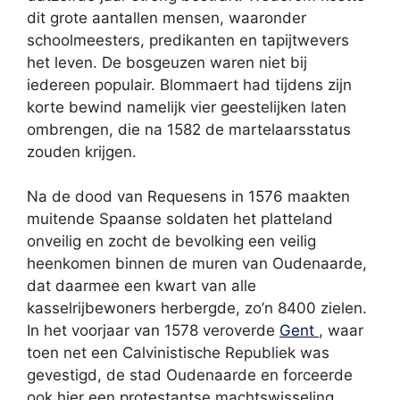
dit grote aantallen mensen, waaronder
schoolmeesters, predikanten en tapijtwevers
het leven. De bosgeuzen waren niet bij
iedereen populair. Blommaert had tijdens zijn
korte bewind namelijk vier geestelijken laten
ombrengen, die na 1582 de martelaarsstatus
zouden krijgen.
Na de dood van Requesens in 1576 maakten
muitende Spaanse soldaten het platteland
onveilig en zocht de bevolking een veilig
heenkomen binnen de muren van Oudenaarde,
dat daarmee een kwart van alle
kasselrijbewoners herbergde, zo’n 8400 zielen.
In het voorjaar van 1578 veroverde
Gent
, waar
toen net een Calvinistische Republiek was
gevestigd, de stad Oudenaarde en forceerde
ook hier een protestantse machtswisseling,