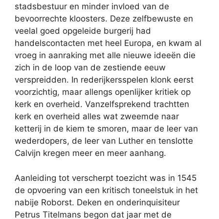
stadsbestuur en minder invloed van de
bevoorrechte kloosters. Deze zelfbewuste en
veelal goed opgeleide burgerij had
handelscontacten met heel Europa, en kwam al
vroeg in aanraking met alle nieuwe ideeën die
zich in de loop van de zestiende eeuw
verspreidden. In rederijkersspelen klonk eerst
voorzichtig, maar allengs openlijker kritiek op
kerk en overheid. Vanzelfsprekend trachtten
kerk en overheid alles wat zweemde naar
ketterij in de kiem te smoren, maar de leer van
wederdopers, de leer van Luther en tenslotte
Calvijn kregen meer en meer aanhang.
Aanleiding tot verscherpt toezicht was in 1545
de opvoering van een kritisch toneelstuk in het
nabije Roborst. Deken en onderinquisiteur
Petrus Titelmans begon dat jaar met de