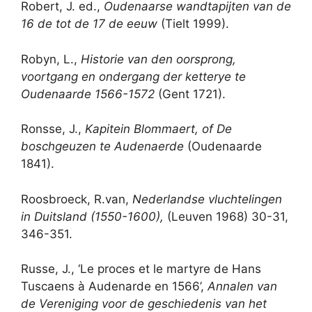
Robert, J. ed.,
Oudenaarse wandtapijten van de
16 de tot de 17 de eeuw
(Tielt 1999).
Robyn, L.,
Historie van den oorsprong,
voortgang en ondergang der ketterye te
Oudenaarde 1566-1572
(Gent 1721).
Ronsse, J.,
Kapitein Blommaert, of De
boschgeuzen te Audenaerde
(Oudenaarde
1841).
Roosbroeck, R.van,
Nederlandse vluchtelingen
in Duitsland (1550-1600),
(Leuven 1968) 30-31,
346-351.
Russe, J., ‘Le proces et le martyre de Hans
Tuscaens à Audenarde en 1566’,
Annalen van
de Vereniging voor de geschiedenis van het