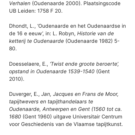
Verhalen
(Oudenaarde 2000). Plaatsingscode
UB Leiden: 1758 F 20.
Dhondt, L., ‘Oudenaarde en het Oudenaardse in
de 16 e eeuw’, in: L. Robyn,
Historie van de
ketterij te Oudenaarde
(Oudenaarde 1982) 5-
80.
Doesselaere, E.,
‘Twist ende groote beroerte’,
opstand in Oudenaarde 1539-1540
(Gent
2010).
Duverger, E.,
Jan, Jacques en Frans de Moor,
tapijtwevers en tapijthandelaars te
Oudenaarde, Antwerpen en Gent (1560 tot ca.
1680
(Gent 1960) uitgave Universitair Centrum
voor Geschiedenis van de Vlaamse tapijtkunst.