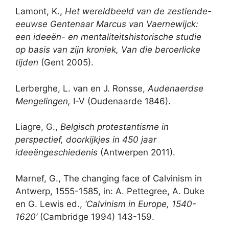
Lamont, K.,
Het wereldbeeld van de zestiende-
eeuwse Gentenaar Marcus van Vaernewijck:
een ideeën- en mentaliteitshistorische studie
op basis van zijn kroniek, Van die beroerlicke
tijden
(Gent 2005).
Lerberghe, L. van en J. Ronsse,
Audenaerdse
Mengelingen,
I-V (Oudenaarde 1846).
Liagre, G.,
Belgisch protestantisme in
perspectief, doorkijkjes in 450 jaar
ideeëngeschiedenis
(Antwerpen 2011).
Marnef, G., The changing face of Calvinism in
Antwerp, 1555-1585, in: A. Pettegree, A. Duke
en G. Lewis ed.,
‘Calvinism in Europe, 1540-
1620’
(Cambridge 1994) 143-159.