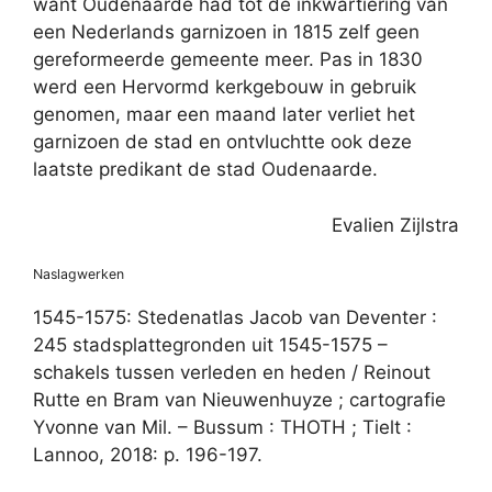
want Oudenaarde had tot de inkwartiering van
een Nederlands garnizoen in 1815 zelf geen
gereformeerde gemeente meer. Pas in 1830
werd een Hervormd kerkgebouw in gebruik
genomen, maar een maand later verliet het
garnizoen de stad en ontvluchtte ook deze
laatste predikant de stad Oudenaarde.
Evalien Zijlstra
Naslagwerken
1545-1575: Stedenatlas Jacob van Deventer :
245 stadsplattegronden uit 1545-1575 –
schakels tussen verleden en heden / Reinout
Rutte en Bram van Nieuwenhuyze ; cartografie
Yvonne van Mil. – Bussum : THOTH ; Tielt :
Lannoo, 2018: p. 196-197.