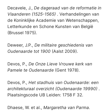
Decavele, J.,
De dageraad van de reformatie in
Vlaanderen (1525-1565)
. Verhandelingen van
de Koninklijke Academie van Wetenschappen,
Letterkunde en Schone Kunsten van België
(Brussel 1975).
Deweer, J.P.,
De militaire geschiedenis van
Oudenaarde tot 1900
(Aalst 2009).
Devos, P.,
De Onze Lieve Vrouwe kerk van
Pamele te Oudenaarde
(Gent 1978).
Devos, P.,
Het stadhuis van Oudenaarde: een
architekturaal overzicht (Oudenaarde 19990)
.
Plaatsingscode UB Leiden: 1758 F 32.
Dhaese, W. et al.,
Margaretha van Parma.