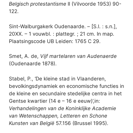
Belgisch protestantisme
II (Vilvoorde 1953) 90-
122.
Sint-Walburgakerk Oudenaarde. – [S.l. : s.n.],
20XX. – 1 vouwbl. : plattegr. ; 21 cm. In map.
Plaatsingscode UB Leiden: 1765 C 29.
Smet, A. de,
Vijf martelaren van Audenaerde
(Oudenaarde 1878).
Stabel, P., ‘De kleine stad in Vlaanderen,
bevolkingsdynamiek en economische functies in
de kleine en secundaire stedelijke centra in het
Gentse kwartier (14 e – 16 e eeuw)’,in:
Verhandelingen van de Koninklijke Academie
van Wetenschappen, Letteren en Schone
Kunsten van België
57.156 (Brussel 1995).