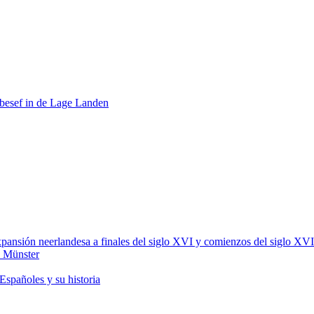
itsbesef in de Lage Landen
xpansión neerlandesa a finales del siglo XVI y comienzos del siglo XVI
e Münster
 Españoles y su historia