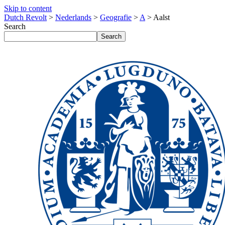
Skip to content
Dutch Revolt
>
Nederlands
>
Geografie
>
A
>
Aalst
Search
Search