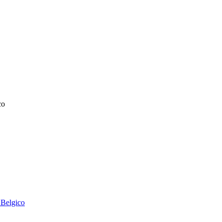
co
 Belgico