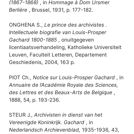
(1867-1868)
, in
Hommage à Dom Ursmer
Berlière
, Brussel, 1931, p. 177-182.
ONGHENA S.,
Le prince des archivistes .
Intellectuele biografie van Louis-Prosper
Gachard 1800-1885
, onuitgegeven
licentiaatsverhandeling, Katholieke Universiteit
Leuven, Faculteit Letteren, Departement
Geschiedenis, 2004, 163 p.
PIOT Ch.,
Notice sur Louis-Prosper Gachard
, in
Annuaire de l’Académie Royale des Sciences,
des Lettres et des Beaux-Arts de Belgique
,
1888, 54, p. 193-236.
STEUR J.,
Archivisten in dienst van het
Vereenigde Koninkrijk. Gachard
, in
Nederlandsch Archievenblad,
1935-1936, 43,