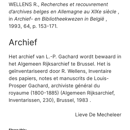
WELLENS R.,
Recherches et recouvrement
d’archives belges en Allemagne au XIXe siècle
,
in
Archief- en Bibliotheekwezen in België
,
1993, 64, p. 153-171.
Archief
Het archief van L.-P. Gachard wordt bewaard in
het Algemeen Rijksarchief te Brussel. Het is
geïnventariseerd door R. Wellens, Inventaire
des papiers, notes et manuscrits de Louis-
Prosper Gachard, archiviste général du
royaume (1800-1885) (Algemeen Rijksarchief,
Inventarissen, 230), Brussel, 1983 .
Lieve De Mecheleer
Share this: