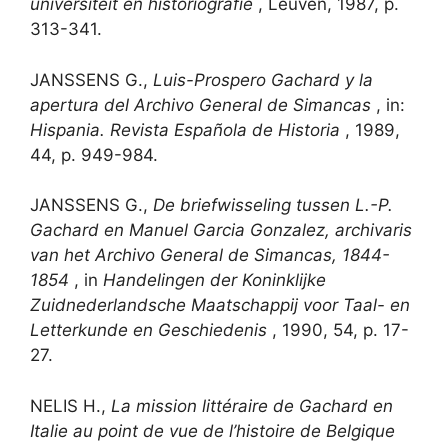
universiteit en historiografie
, Leuven, 1987, p.
313-341.
JANSSENS G.,
Luis-Prospero Gachard y la
apertura del Archivo General de Simancas
, in:
Hispania. Revista Española de Historia
, 1989,
44, p. 949-984.
JANSSENS G.,
De briefwisseling tussen L.-P.
Gachard en Manuel Garcia Gonzalez, archivaris
van het Archivo General de Simancas, 1844-
1854
, in
Handelingen der Koninklijke
Zuidnederlandsche Maatschappij voor Taal- en
Letterkunde en Geschiedenis
, 1990, 54, p. 17-
27.
NELIS H.,
La mission littéraire de Gachard en
Italie au point de vue de l’histoire de Belgique