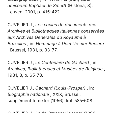
amicorum Raphaël de Smedt
(Historia, 3),
Leuven, 2001, p. 415-422.
CUVELIER J.,
Les copies de documents des
Archives et Bibliothèques italiennes conservées
aux Archives Générales du Royaume à
Bruxelles
, in:
Hommage à Dom Ursmer Berlière
, Brussel, 1931, p. 33-77.
CUVELIER J.,
Le Centenaire de Gachard
, in
Archives, Bibliothèques et Musées de Belgique
,
1931, 8, p. 65-78.
CUVELIER J.,
Gachard (Louis-Prosper)
, in:
Biographie nationale
, XXIX, Brussel,
supplément tome Ier (1956); kol. 585-608.