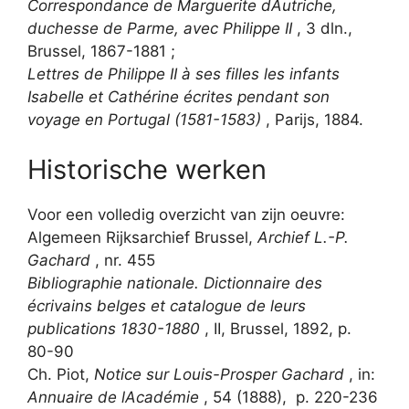
Correspondance de Marguerite dAutriche,
duchesse de Parme, avec Philippe II
, 3 dln.,
Brussel, 1867-1881 ;
Lettres de Philippe II à ses filles les infants
Isabelle et Cathérine écrites pendant son
voyage en Portugal (1581-1583)
, Parijs, 1884.
Historische werken
Voor een volledig overzicht van zijn oeuvre:
Algemeen Rijksarchief Brussel,
Archief L.-P.
Gachard
, nr. 455
Bibliographie nationale. Dictionnaire des
écrivains belges et catalogue de leurs
publications 1830-1880
, II, Brussel, 1892, p.
80-90
Ch. Piot,
Notice sur Louis-Prosper Gachard
, in:
Annuaire de lAcadémie
, 54 (1888), p. 220-236