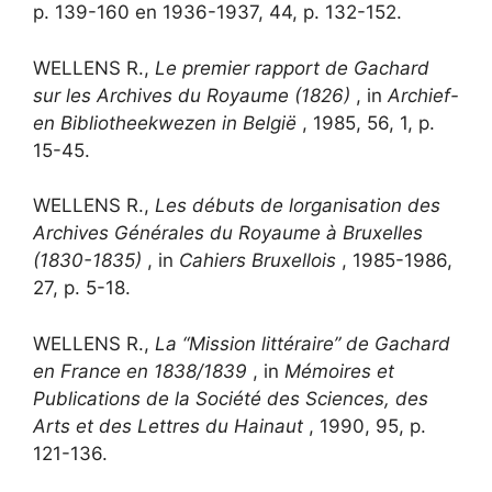
p. 139-160 en 1936-1937, 44, p. 132-152.
WELLENS R.,
Le premier rapport de Gachard
sur les Archives du Royaume (1826)
, in
Archief-
en Bibliotheekwezen in België
, 1985, 56, 1, p.
15-45.
WELLENS R.,
Les débuts de lorganisation des
Archives Générales du Royaume à Bruxelles
(1830-1835)
, in
Cahiers Bruxellois
, 1985-1986,
27, p. 5-18.
WELLENS R.,
La “Mission littéraire” de Gachard
en France en 1838/1839
, in
Mémoires et
Publications de la Société des Sciences, des
Arts et des Lettres du Hainaut
, 1990, 95, p.
121-136.