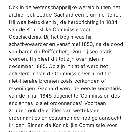
Ook in de wetenschappelijke wereld buiten het
archief bekleedde Gachard een prominente rol.
Hij was betrokken bij de heroprichting in 1834
van de Koninklijke Commissie voor
Geschiedenis. Bij het begin was hij
schatbewaarder en vanaf mei 1850, na de dood
van baron de Reiffenberg, zou hij secretaris
worden. Hij bleef dit tot zijn overlijden in
december 1885. Op zijn initiatief werd het
actieterrein van de Commissie verruimd tot
niet-literaire bronnen zoals oorkonden of
rekeningen. Gachard werd de eerste secretaris
van de in juli 1846 opgerichte ‘Commission des
anciennes lois et ordonnances’. Voortaan
zouden ook de edities van wetteksten,
ordonnanties en costumen de nodige aandacht
krijgen. Binnen de Koninklijke Commissie voor