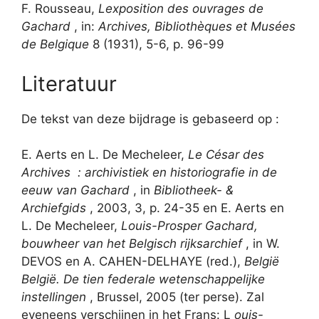
F. Rousseau,
Lexposition des ouvrages de
Gachard
, in:
Archives, Bibliothèques et Musées
de Belgique
8 (1931), 5-6, p. 96-99
Literatuur
De tekst van deze bijdrage is gebaseerd op :
E. Aerts en L. De Mecheleer,
Le César des
Archives : archivistiek en historiografie in de
eeuw van Gachard
, in
Bibliotheek- &
Archiefgids
, 2003, 3, p. 24-35 en E. Aerts en
L. De Mecheleer,
Louis-Prosper Gachard,
bouwheer van het Belgisch rijksarchief
, in W.
DEVOS en A. CAHEN-DELHAYE (red.),
België
België. De tien federale wetenschappelijke
instellingen
, Brussel, 2005 (ter perse). Zal
eveneens verschijnen in het Frans: L
ouis-