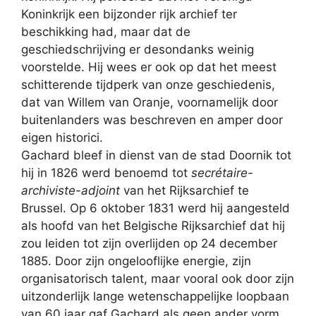
Koninkrijk een bijzonder rijk archief ter
beschikking had, maar dat de
geschiedschrijving er desondanks weinig
voorstelde. Hij wees er ook op dat het meest
schitterende tijdperk van onze geschiedenis,
dat van Willem van Oranje, voornamelijk door
buitenlanders was beschreven en amper door
eigen historici.
Gachard bleef in dienst van de stad Doornik tot
hij in 1826 werd benoemd tot
secrétaire-
archiviste-adjoint
van het Rijksarchief te
Brussel. Op 6 oktober 1831 werd hij aangesteld
als hoofd van het Belgische Rijksarchief dat hij
zou leiden tot zijn overlijden op 24 december
1885. Door zijn ongelooflijke energie, zijn
organisatorisch talent, maar vooral ook door zijn
uitzonderlijk lange wetenschappelijke loopbaan
van 60 jaar gaf Gachard als geen ander vorm