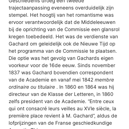
Geschiedenis droeg een tweede
trajectaanpassing eveneens overduidelijk zijn
stempel. Het hoogtij van het romantisme was
ervoor verantwoordelijk dat de Middeleeuwen
bij de oprichting van de Commissie een glansrol
kregen toebedeeld. Het was de verdienste van
Gachard om geleidelijk ook de Nieuwe Tijd op
het programma van de Commissie te plaatsen.
Die optie was het gevolg van Gachards eigen
voorkeur voor de 16de eeuw. Sinds november
1837 was Gachard bovendien correspondent
van de Academie en vanaf mei 1842
membre
ordinaire ou titulaire
. In 1860 en 1864 was hij
directeur van de Klasse der Letteren, in 1860
zelfs president van de Academie. “Entre ceux
qui ont consacré leurs veilles au XVIe siècle, la
première place revient à M. Gachard”, aldus de
lofprijzingen van de Franse geschiedkundige