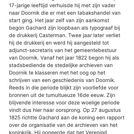
17-jarige leeftijd verhuisde hij met zijn vader
naar Doornik die er met een tabakshandel van
start ging. Het jaar zelf van zijn aankomst
begon Gachard zijn loopbaan als typograaf bij
de drukkerij Casterman. Twee jaar later verliet
hij de drukkerij en werd hij aangesteld tot
adjunct-secretaris van het gemeentebestuur
van Doornik. Vanaf het jaar 1822 begon hij als
stadsbediende de stedelijke archieven van
Doornik te klasseren met het oog op het
schrijven van een geschiedenis van Doornik.
Reeds in die periode blijkt zijn voorliefde voor
bronnen uit de tumultueuze 16de eeuw. Zijn
blijvende interesse voor deze woelige periode
vindt dus hier haar oorsprong. Op 27 augustus
1825 richtte Gachard aan de koning een rapport
over de organisatie van de archieven van het
koninkrijk. Hij poneerde dat het Verenigd