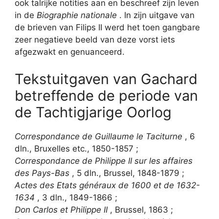
ook talrijke notities aan en beschreef zijn leven
in de
Biographie nationale
. In zijn uitgave van
de brieven van Filips II werd het toen gangbare
zeer negatieve beeld van deze vorst iets
afgezwakt en genuanceerd.
Tekstuitgaven van Gachard
betreffende de periode van
de Tachtigjarige Oorlog
Correspondance de Guillaume le Taciturne
, 6
dln., Bruxelles etc., 1850-1857 ;
Correspondance de Philippe II sur les affaires
des Pays-Bas
, 5 dln., Brussel, 1848-1879 ;
Actes des Etats généraux de 1600 et de 1632-
1634
, 3 dln., 1849-1866 ;
Don Carlos et Philippe II
, Brussel, 1863 ;