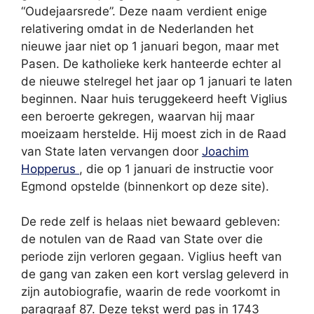
“Oudejaarsrede”. Deze naam verdient enige
relativering omdat in de Nederlanden het
nieuwe jaar niet op 1 januari begon, maar met
Pasen. De katholieke kerk hanteerde echter al
de nieuwe stelregel het jaar op 1 januari te laten
beginnen. Naar huis teruggekeerd heeft Viglius
een beroerte gekregen, waarvan hij maar
moeizaam herstelde. Hij moest zich in de Raad
van State laten vervangen door
Joachim
Hopperus
, die op 1 januari de instructie voor
Egmond opstelde (binnenkort op deze site).
De rede zelf is helaas niet bewaard gebleven:
de notulen van de Raad van State over die
periode zijn verloren gegaan. Viglius heeft van
de gang van zaken een kort verslag geleverd in
zijn autobiografie, waarin de rede voorkomt in
paragraaf 87. Deze tekst werd pas in 1743