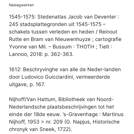
Naslagwerken
1545-1575: Stedenatlas Jacob van Deventer :
245 stadsplattegronden uit 1545-1575 –
schakels tussen verleden en heden / Reinout
Rutte en Bram van Nieuwenhuyze ; cartografie
Yvonne van Mil. – Bussum : THOTH ; Tielt :
Lannoo, 2018: p. 362-363.
1612: Beschryvinghe van alle de Neder-landen
door Ludovico Guicciardini, vermeerderde
uitgave, p. 167.
Nijhoff/Van Hattum, Bibliotheek van Noord-
Nederlandsche plaatsbeschrijvingen tot het
einde der 18de eeuw. ‘s-Gravenhage : Martinus
Nijhoff, 1953 > nr. 209 (G. Napjus, Historische
chronyk van Sneek, 1722).