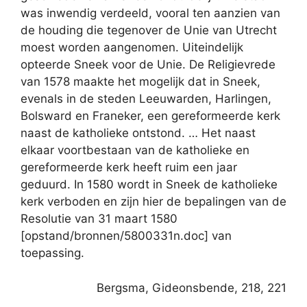
was inwendig verdeeld, vooral ten aanzien van
de houding die tegenover de Unie van Utrecht
moest worden aangenomen. Uiteindelijk
opteerde Sneek voor de Unie. De Religievrede
van 1578 maakte het mogelijk dat in Sneek,
evenals in de steden Leeuwarden, Harlingen,
Bolsward en Franeker, een gereformeerde kerk
naast de katholieke ontstond. … Het naast
elkaar voortbestaan van de katholieke en
gereformeerde kerk heeft ruim een jaar
geduurd. In 1580 wordt in Sneek de katholieke
kerk verboden en zijn hier de bepalingen van de
Resolutie van 31 maart 1580
[opstand/bronnen/5800331n.doc] van
toepassing.
Bergsma, Gideonsbende, 218, 221