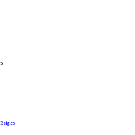
co
 Belgico