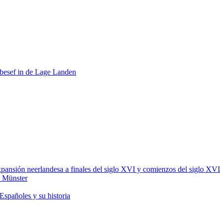
itsbesef in de Lage Landen
xpansión neerlandesa a finales del siglo XVI y comienzos del siglo XVI
e Münster
 Españoles y su historia