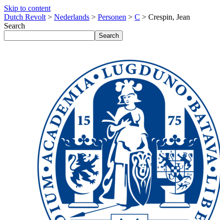
Skip to content
Dutch Revolt
>
Nederlands
>
Personen
>
C
>
Crespin, Jean
Search
Search