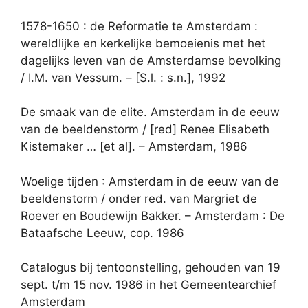
1578-1650 : de Reformatie te Amsterdam :
wereldlijke en kerkelijke bemoeienis met het
dagelijks leven van de Amsterdamse bevolking
/ I.M. van Vessum. – [S.l. : s.n.], 1992
De smaak van de elite. Amsterdam in de eeuw
van de beeldenstorm / [red] Renee Elisabeth
Kistemaker … [et al]. – Amsterdam, 1986
Woelige tijden : Amsterdam in de eeuw van de
beeldenstorm / onder red. van Margriet de
Roever en Boudewijn Bakker. – Amsterdam : De
Bataafsche Leeuw, cop. 1986
Catalogus bij tentoonstelling, gehouden van 19
sept. t/m 15 nov. 1986 in het Gemeentearchief
Amsterdam