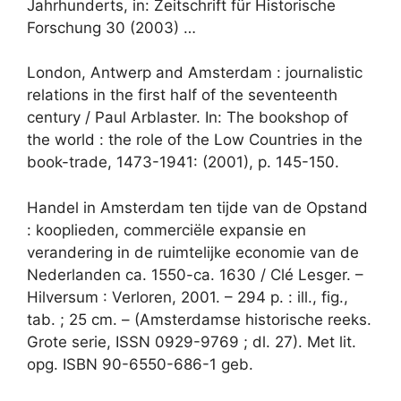
Jahrhunderts, in: Zeitschrift für Historische
Forschung 30 (2003) …
London, Antwerp and Amsterdam : journalistic
relations in the first half of the seventeenth
century / Paul Arblaster. In: The bookshop of
the world : the role of the Low Countries in the
book-trade, 1473-1941: (2001), p. 145-150.
Handel in Amsterdam ten tijde van de Opstand
: kooplieden, commerciële expansie en
verandering in de ruimtelijke economie van de
Nederlanden ca. 1550-ca. 1630 / Clé Lesger. –
Hilversum : Verloren, 2001. – 294 p. : ill., fig.,
tab. ; 25 cm. – (Amsterdamse historische reeks.
Grote serie, ISSN 0929-9769 ; dl. 27). Met lit.
opg. ISBN 90-6550-686-1 geb.