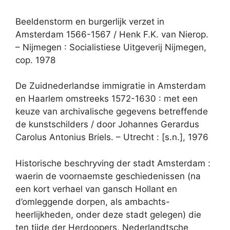
Beeldenstorm en burgerlijk verzet in
Amsterdam 1566-1567 / Henk F.K. van Nierop.
– Nijmegen : Socialistiese Uitgeverij Nijmegen,
cop. 1978
De Zuidnederlandse immigratie in Amsterdam
en Haarlem omstreeks 1572-1630 : met een
keuze van archivalische gegevens betreffende
de kunstschilders / door Johannes Gerardus
Carolus Antonius Briels. – Utrecht : [s.n.], 1976
Historische beschryving der stadt Amsterdam :
waerin de voornaemste geschiedenissen (na
een kort verhael van gansch Hollant en
d’omleggende dorpen, als ambachts-
heerlijkheden, onder deze stadt gelegen) die
ten tijde der Herdoopers, Nederlandtsche