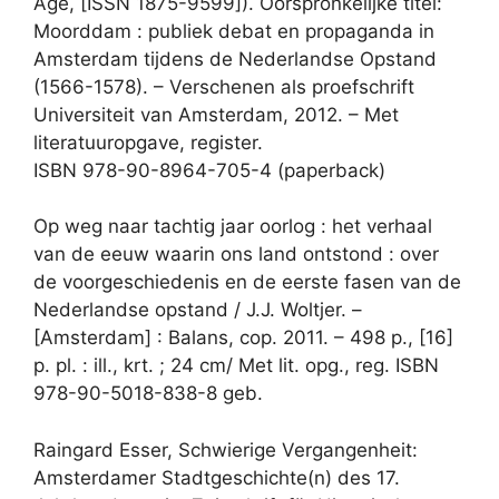
Age, [ISSN 1875-9599]). Oorspronkelijke titel:
Moorddam : publiek debat en propaganda in
Amsterdam tijdens de Nederlandse Opstand
(1566-1578). – Verschenen als proefschrift
Universiteit van Amsterdam, 2012. – Met
literatuuropgave, register.
ISBN 978-90-8964-705-4 (paperback)
Op weg naar tachtig jaar oorlog : het verhaal
van de eeuw waarin ons land ontstond : over
de voorgeschiedenis en de eerste fasen van de
Nederlandse opstand / J.J. Woltjer. –
[Amsterdam] : Balans, cop. 2011. – 498 p., [16]
p. pl. : ill., krt. ; 24 cm/ Met lit. opg., reg. ISBN
978-90-5018-838-8 geb.
Raingard Esser, Schwierige Vergangenheit:
Amsterdamer Stadtgeschichte(n) des 17.