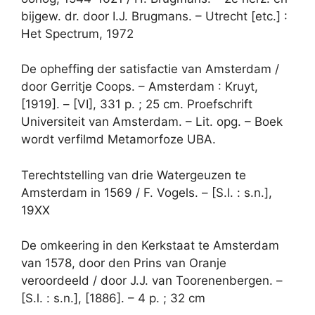
bijgew. dr. door I.J. Brugmans. – Utrecht [etc.] :
Het Spectrum, 1972
De opheffing der satisfactie van Amsterdam /
door Gerritje Coops. – Amsterdam : Kruyt,
[1919]. – [VI], 331 p. ; 25 cm. Proefschrift
Universiteit van Amsterdam. – Lit. opg. – Boek
wordt verfilmd Metamorfoze UBA.
Terechtstelling van drie Watergeuzen te
Amsterdam in 1569 / F. Vogels. – [S.l. : s.n.],
19XX
De omkeering in den Kerkstaat te Amsterdam
van 1578, door den Prins van Oranje
veroordeeld / door J.J. van Toorenenbergen. –
[S.l. : s.n.], [1886]. – 4 p. ; 32 cm