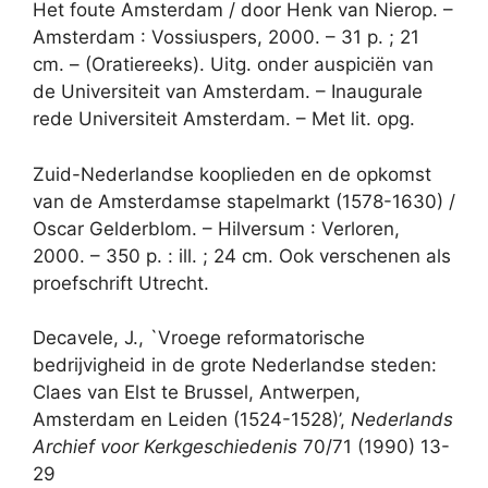
Het foute Amsterdam / door Henk van Nierop. –
Amsterdam : Vossiuspers, 2000. – 31 p. ; 21
cm. – (Oratiereeks). Uitg. onder auspiciën van
de Universiteit van Amsterdam. – Inaugurale
rede Universiteit Amsterdam. – Met lit. opg.
Zuid-Nederlandse kooplieden en de opkomst
van de Amsterdamse stapelmarkt (1578-1630) /
Oscar Gelderblom. – Hilversum : Verloren,
2000. – 350 p. : ill. ; 24 cm. Ook verschenen als
proefschrift Utrecht.
Decavele, J., `Vroege reformatorische
bedrijvigheid in de grote Nederlandse steden:
Claes van Elst te Brussel, Antwerpen,
Amsterdam en Leiden (1524-1528)’,
Nederlands
Archief voor Kerkgeschiedenis
70/71 (1990) 13-
29