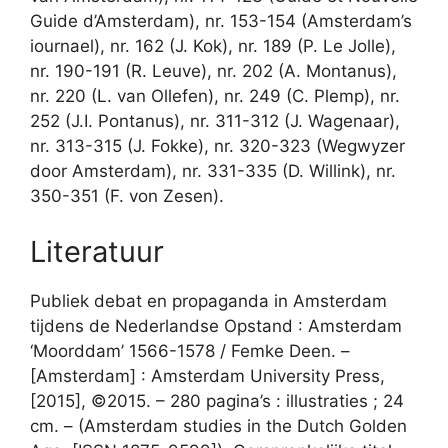
Guide d’Amsterdam), nr. 153-154 (Amsterdam’s
iournael), nr. 162 (J. Kok), nr. 189 (P. Le Jolle),
nr. 190-191 (R. Leuve), nr. 202 (A. Montanus),
nr. 220 (L. van Ollefen), nr. 249 (C. Plemp), nr.
252 (J.I. Pontanus), nr. 311-312 (J. Wagenaar),
nr. 313-315 (J. Fokke), nr. 320-323 (Wegwyzer
door Amsterdam), nr. 331-335 (D. Willink), nr.
350-351 (F. von Zesen).
Literatuur
Publiek debat en propaganda in Amsterdam
tijdens de Nederlandse Opstand : Amsterdam
‘Moorddam’ 1566-1578 / Femke Deen. –
[Amsterdam] : Amsterdam University Press,
[2015], ©2015. – 280 pagina’s : illustraties ; 24
cm. – (Amsterdam studies in the Dutch Golden