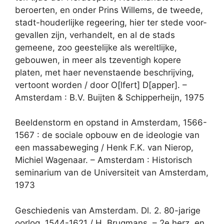
beroerten, en onder Prins Willems, de tweede,
stadt-houderlijke regeering, hier ter stede voor-
gevallen zijn, verhandelt, en al de stads
gemeene, zoo geestelijke als wereltlijke,
gebouwen, in meer als tzeventigh kopere
platen, met haer nevenstaende beschrijving,
vertoont worden / door O[lfert] D[apper]. –
Amsterdam : B.V. Buijten & Schipperheijn, 1975
Beeldenstorm en opstand in Amsterdam, 1566-
1567 : de sociale opbouw en de ideologie van
een massabeweging / Henk F.K. van Nierop,
Michiel Wagenaar. – Amsterdam : Historisch
seminarium van de Universiteit van Amsterdam,
1973
Geschiedenis van Amsterdam. Dl. 2. 80-jarige
oorlog, 1544-1621 / H. Brugmans. – 2e herz. en