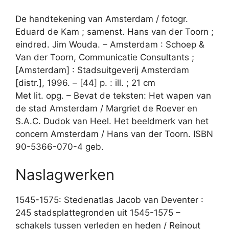
De handtekening van Amsterdam / fotogr.
Eduard de Kam ; samenst. Hans van der Toorn ;
eindred. Jim Wouda. – Amsterdam : Schoep &
Van der Toorn, Communicatie Consultants ;
[Amsterdam] : Stadsuitgeverij Amsterdam
[distr.], 1996. – [44] p. : ill. ; 21 cm
Met lit. opg. – Bevat de teksten: Het wapen van
de stad Amsterdam / Margriet de Roever en
S.A.C. Dudok van Heel. Het beeldmerk van het
concern Amsterdam / Hans van der Toorn. ISBN
90-5366-070-4 geb.
Naslagwerken
1545-1575: Stedenatlas Jacob van Deventer :
245 stadsplattegronden uit 1545-1575 –
schakels tussen verleden en heden / Reinout