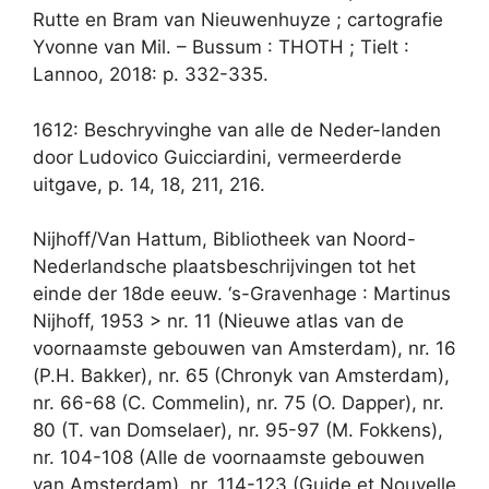
Rutte en Bram van Nieuwenhuyze ; cartografie
Yvonne van Mil. – Bussum : THOTH ; Tielt :
Lannoo, 2018: p. 332-335.
1612: Beschryvinghe van alle de Neder-landen
door Ludovico Guicciardini, vermeerderde
uitgave, p. 14, 18, 211, 216.
Nijhoff/Van Hattum, Bibliotheek van Noord-
Nederlandsche plaatsbeschrijvingen tot het
einde der 18de eeuw. ‘s-Gravenhage : Martinus
Nijhoff, 1953 > nr. 11 (Nieuwe atlas van de
voornaamste gebouwen van Amsterdam), nr. 16
(P.H. Bakker), nr. 65 (Chronyk van Amsterdam),
nr. 66-68 (C. Commelin), nr. 75 (O. Dapper), nr.
80 (T. van Domselaer), nr. 95-97 (M. Fokkens),
nr. 104-108 (Alle de voornaamste gebouwen
van Amsterdam), nr. 114-123 (Guide et Nouvelle