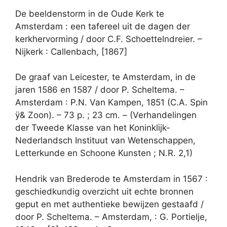
De beeldenstorm in de Oude Kerk te
Amsterdam : een tafereel uit de dagen der
kerkhervorming / door C.F. Schoettelndreier. –
Nijkerk : Callenbach, [1867]
De graaf van Leicester, te Amsterdam, in de
jaren 1586 en 1587 / door P. Scheltema. –
Amsterdam : P.N. Van Kampen, 1851 (C.A. Spin
ÿ& Zoon). – 73 p. ; 23 cm. – (Verhandelingen
der Tweede Klasse van het Koninklijk-
Nederlandsch Instituut van Wetenschappen,
Letterkunde en Schoone Kunsten ; N.R. 2,1)
Hendrik van Brederode te Amsterdam in 1567 :
geschiedkundig overzicht uit echte bronnen
geput en met authentieke bewijzen gestaafd /
door P. Scheltema. – Amsterdam, : G. Portielje,