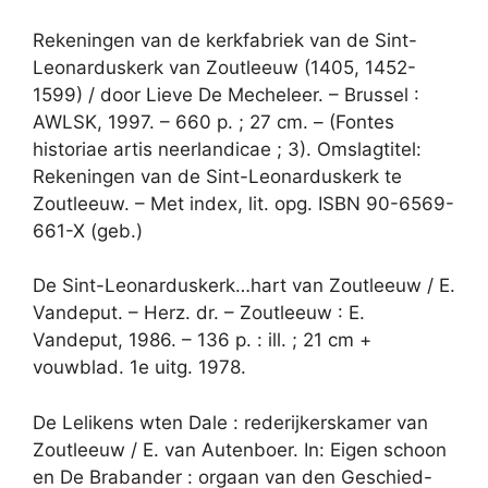
Rekeningen van de kerkfabriek van de Sint-
Leonarduskerk van Zoutleeuw (1405, 1452-
1599) / door Lieve De Mecheleer. – Brussel :
AWLSK, 1997. – 660 p. ; 27 cm. – (Fontes
historiae artis neerlandicae ; 3). Omslagtitel:
Rekeningen van de Sint-Leonarduskerk te
Zoutleeuw. – Met index, lit. opg. ISBN 90-6569-
661-X (geb.)
De Sint-Leonarduskerk…hart van Zoutleeuw / E.
Vandeput. – Herz. dr. – Zoutleeuw : E.
Vandeput, 1986. – 136 p. : ill. ; 21 cm +
vouwblad. 1e uitg. 1978.
De Lelikens wten Dale : rederijkerskamer van
Zoutleeuw / E. van Autenboer. In: Eigen schoon
en De Brabander : orgaan van den Geschied-