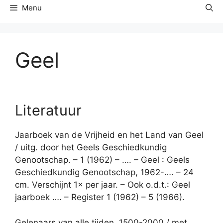
Menu
Geel
Literatuur
Jaarboek van de Vrijheid en het Land van Geel
/ uitg. door het Geels Geschiedkundig
Genootschap. – 1 (1962) – …. – Geel : Geels
Geschiedkundig Genootschap, 1962-…. – 24
cm. Verschijnt 1× per jaar. – Ook o.d.t.: Geel
jaarboek …. – Register 1 (1962) – 5 (1966).
Gelenaars van alle tijden, 1500-2000 / met