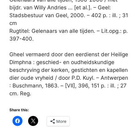
bijdr. van Willy Andries … [et al.]. – Geel:
Stadsbestuur van Geel, 2000. – 402 p. : ill. ; 31
cm
Rugtitel: Gelenaars van alle tijden. – Lit.opg.: p.
397-400.
Gheel vermaerd door den eerdienst der Heilige
Dimphna : geschied- en oudheidskundige
beschryving der kerken, gestichten en kapellen
dier oude vryheid / door P.D. Kuyl. – Antwerpen
: Buschmann, 1863. – [VII], 396, 151 p. : ill. ; 27
cm. Reg.
Share this:
More