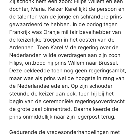
Zij schonk hem een zoon: Filips Willem en een
dochter, Maria. Keizer Karel lijkt de persoon en
de talenten van de jonge en schrandere prins
gewaardeerd te hebben. In de oorlog tegen
Frankrijk was Oranje militair bevelhebber van
de keizerlijke troepen in het oosten van de
Ardennen. Toen Karel V de regering over de
Nederlanden wilde overdragen aan zijn zoon
Filips, ontbood hij prins Willem naar Brussel.
Deze bekleedde toen nog geen regeringsambt,
maar was als prins wel de hoogste in rang van
de Nederlandse edelen. Op zijn schouder
steunde de keizer dan ook, toen hij bij het
begin van de ceremoniële regeringsoverdracht
de grote zaal binnentrad. Daarna keerde de
prins onmiddellijk naar zijn legerpost terug.
Gedurende de vredesonderhandelingen met