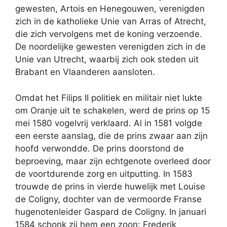
gewesten, Artois en Henegouwen, verenigden
zich in de katholieke Unie van Arras of Atrecht,
die zich vervolgens met de koning verzoende.
De noordelijke gewesten verenigden zich in de
Unie van Utrecht, waarbij zich ook steden uit
Brabant en Vlaanderen aansloten.
Omdat het Filips II politiek en militair niet lukte
om Oranje uit te schakelen, werd de prins op 15
mei 1580 vogelvrij verklaard. Al in 1581 volgde
een eerste aanslag, die de prins zwaar aan zijn
hoofd verwondde. De prins doorstond de
beproeving, maar zijn echtgenote overleed door
de voortdurende zorg en uitputting. In 1583
trouwde de prins in vierde huwelijk met Louise
de Coligny, dochter van de vermoorde Franse
hugenotenleider Gaspard de Coligny. In januari
1584 schonk zij hem een zoon: Frederik