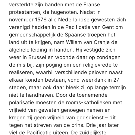
versterkte zijn banden met de Franse
protestanten, de hugenoten. Nadat in
november 1576 alle Nederlandse gewesten zich
verenigd hadden in de Pacificatie van Gent om
gemeenschappelijk de Spaanse troepen het
land uit te krijgen, nam Willem van Oranje de
algehele leiding in handen. Hij vestigde zich
weer in Brussel en woonde daar op zondagen
de mis bij. Zijn poging om een religievrede te
realiseren, waarbij verschillende geloven naast
elkaar konden bestaan, vond weerklank in 27
steden, maar ook daar bleek zij op lange termijn
niet te handhaven. Door de toenemende
polarisatie moesten de rooms-katholieken met
vrijheid van geweten genoegen nemen en
kregen zij geen vrijheid van godsdienst – dit
tegen het streven van de prins. Drie jaar later
viel de Pacificatie uiteen. De zuidelijkste