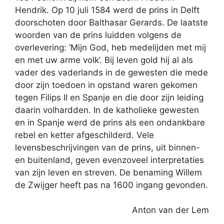
Hendrik. Op 10 juli 1584 werd de prins in Delft
doorschoten door Balthasar Gerards. De laatste
woorden van de prins luidden volgens de
overlevering: ‘Mijn God, heb medelijden met mij
en met uw arme volk’. Bij leven gold hij al als
vader des vaderlands in de gewesten die mede
door zijn toedoen in opstand waren gekomen
tegen Filips II en Spanje en die door zijn leiding
daarin volhardden. In de katholieke gewesten
en in Spanje werd de prins als een ondankbare
rebel en ketter afgeschilderd. Vele
levensbeschrijvingen van de prins, uit binnen-
en buitenland, geven evenzoveel interpretaties
van zijn leven en streven. De benaming Willem
de Zwijger heeft pas na 1600 ingang gevonden.
Anton van der Lem