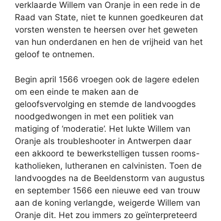
verklaarde Willem van Oranje in een rede in de
Raad van State, niet te kunnen goedkeuren dat
vorsten wensten te heersen over het geweten
van hun onderdanen en hen de vrijheid van het
geloof te ontnemen.
Begin april 1566 vroegen ook de lagere edelen
om een einde te maken aan de
geloofsvervolging en stemde de landvoogdes
noodgedwongen in met een politiek van
matiging of ‘moderatie’. Het lukte Willem van
Oranje als troubleshooter in Antwerpen daar
een akkoord te bewerkstelligen tussen rooms-
katholieken, lutheranen en calvinisten. Toen de
landvoogdes na de Beeldenstorm van augustus
en september 1566 een nieuwe eed van trouw
aan de koning verlangde, weigerde Willem van
Oranje dit. Het zou immers zo geïnterpreteerd