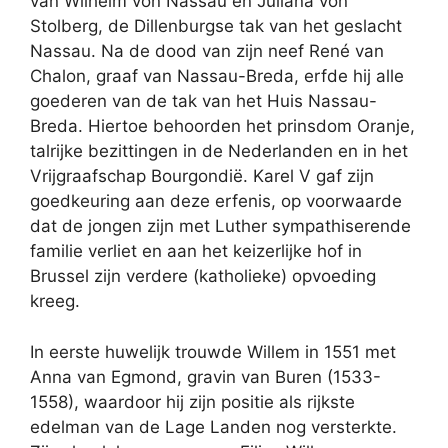
van Wilhelm von Nassau en Juliana von
Stolberg, de Dillenburgse tak van het geslacht
Nassau. Na de dood van zijn neef René van
Chalon, graaf van Nassau-Breda, erfde hij alle
goederen van de tak van het Huis Nassau-
Breda. Hiertoe behoorden het prinsdom Oranje,
talrijke bezittingen in de Nederlanden en in het
Vrijgraafschap Bourgondië. Karel V gaf zijn
goedkeuring aan deze erfenis, op voorwaarde
dat de jongen zijn met Luther sympathiserende
familie verliet en aan het keizerlijke hof in
Brussel zijn verdere (katholieke) opvoeding
kreeg.
In eerste huwelijk trouwde Willem in 1551 met
Anna van Egmond, gravin van Buren (1533-
1558), waardoor hij zijn positie als rijkste
edelman van de Lage Landen nog versterkte.