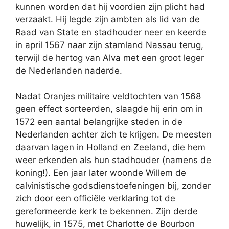
kunnen worden dat hij voordien zijn plicht had
verzaakt. Hij legde zijn ambten als lid van de
Raad van State en stadhouder neer en keerde
in april 1567 naar zijn stamland Nassau terug,
terwijl de hertog van Alva met een groot leger
de Nederlanden naderde.
Nadat Oranjes militaire veldtochten van 1568
geen effect sorteerden, slaagde hij erin om in
1572 een aantal belangrijke steden in de
Nederlanden achter zich te krijgen. De meesten
daarvan lagen in Holland en Zeeland, die hem
weer erkenden als hun stadhouder (namens de
koning!). Een jaar later woonde Willem de
calvinistische godsdienstoefeningen bij, zonder
zich door een officiële verklaring tot de
gereformeerde kerk te bekennen. Zijn derde
huwelijk, in 1575, met Charlotte de Bourbon