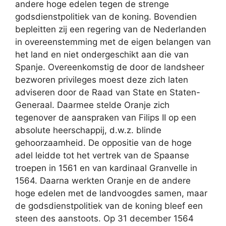
andere hoge edelen tegen de strenge
godsdienstpolitiek van de koning. Bovendien
bepleitten zij een regering van de Nederlanden
in overeenstemming met de eigen belangen van
het land en niet ondergeschikt aan die van
Spanje. Overeenkomstig de door de landsheer
bezworen privileges moest deze zich laten
adviseren door de Raad van State en Staten-
Generaal. Daarmee stelde Oranje zich
tegenover de aanspraken van Filips II op een
absolute heerschappij, d.w.z. blinde
gehoorzaamheid. De oppositie van de hoge
adel leidde tot het vertrek van de Spaanse
troepen in 1561 en van kardinaal Granvelle in
1564. Daarna werkten Oranje en de andere
hoge edelen met de landvoogdes samen, maar
de godsdienstpolitiek van de koning bleef een
steen des aanstoots. Op 31 december 1564