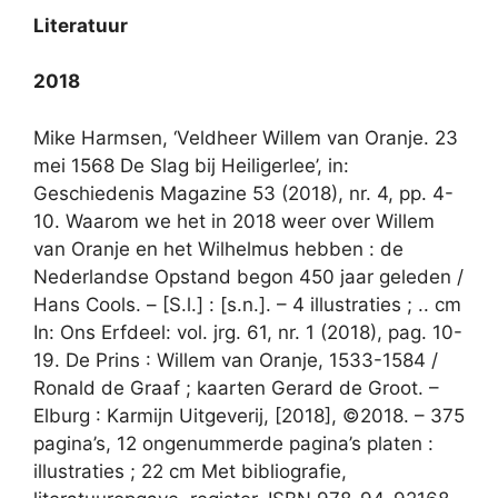
Literatuur
2018
Mike Harmsen, ‘Veldheer Willem van Oranje. 23
mei 1568 De Slag bij Heiligerlee’, in:
Geschiedenis Magazine 53 (2018), nr. 4, pp. 4-
10. Waarom we het in 2018 weer over Willem
van Oranje en het Wilhelmus hebben : de
Nederlandse Opstand begon 450 jaar geleden /
Hans Cools. – [S.l.] : [s.n.]. – 4 illustraties ; .. cm
In: Ons Erfdeel: vol. jrg. 61, nr. 1 (2018), pag. 10-
19. De Prins : Willem van Oranje, 1533-1584 /
Ronald de Graaf ; kaarten Gerard de Groot. –
Elburg : Karmijn Uitgeverij, [2018], ©2018. – 375
pagina’s, 12 ongenummerde pagina’s platen :
illustraties ; 22 cm Met bibliografie,