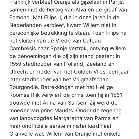
Frankrijk verbleef Oranje als gijzelaar in Parijs,
samen met de hertog van Alva en de graaf van
Egmond. Met Filips II, die in deze jaren in de
Nederlanden verbleef, kwam Willem niet in
persoonlijke betrekking te staan. Toen Filips na
het sluiten van de Vrede van Cateau-
Cambrésis naar Spanje vertrok, ontving Willem
de benoemingen die bij zijn stand pasten: in
1559 stadhouder van Holland, Zeeland en
Utrecht en ridder van het Gulden Vlies; een jaar
later stadhouder van het Vrijgraafschap
Bourgondië. Betrekkingen met het Heilige
Roomse Rijk verwierf de prins toen hij in 1561
trouwde met Anna van Saksen. Zij werd de
moeder van prins Maurits. Onder de regering
van landvoogdes Margaretha van Parma en
haar onofficiële eerste minister kardinaal
Granvelle was Willem van Oranje met enkele