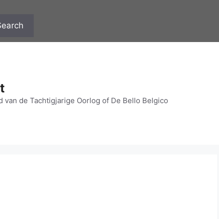
Search
t
 van de Tachtigjarige Oorlog of De Bello Belgico