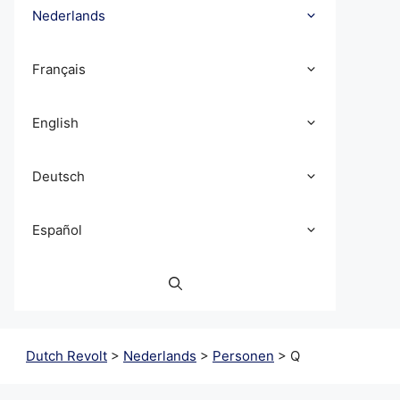
Nederlands
Français
English
Deutsch
Español
Dutch Revolt
>
Nederlands
>
Personen
>
Q