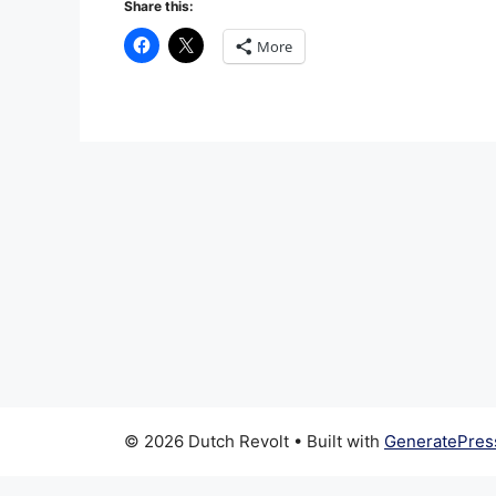
Share this:
More
© 2026 Dutch Revolt
• Built with
GeneratePres