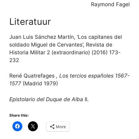
Raymond Fagel
Literatuur
Juan Luis Sánchez Martín, ‘Los capitanes del
soldado Miguel de Cervantes’, Revista de
Historia Militar 2 (extraordinario) (2016) 173-
232
René Quatrefages
, Los tercios españoles 1567-
1577
(Madrid 1979)
Epistolario del Duque de Alba
II.
Share this:
More