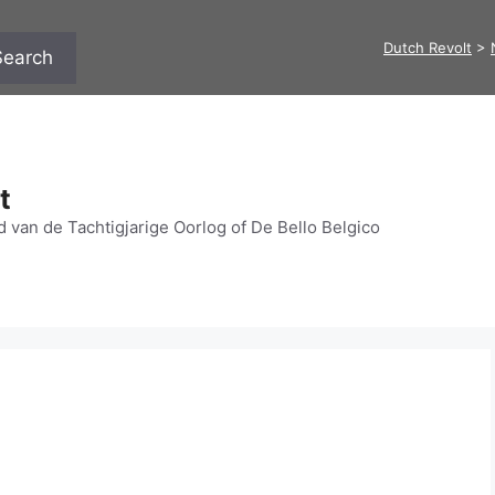
Dutch Revolt
>
Search
t
 van de Tachtigjarige Oorlog of De Bello Belgico