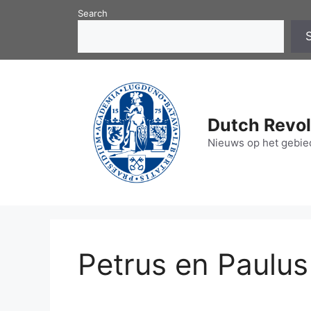
Skip
Search
to
content
Dutch Revol
Nieuws op het gebied
Petrus en Paulus