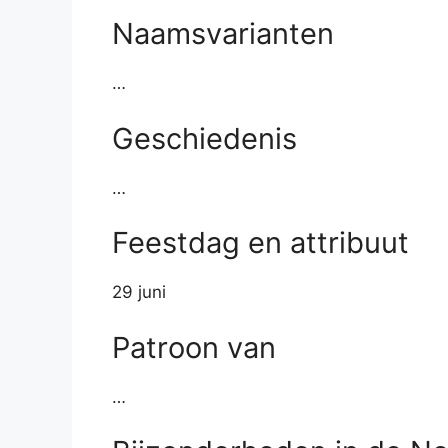
Naamsvarianten
…
Geschiedenis
…
Feestdag en attribuut
29 juni
Patroon van
…