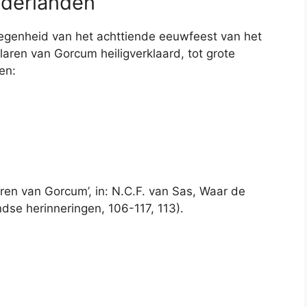
ederlanden
elegenheid van het achttiende eeuwfeest van het
aren van Gorcum heiligverklaard, tot grote
en:
en van Gorcum’, in: N.C.F. van Sas, Waar de
dse herinneringen, 106-117, 113).