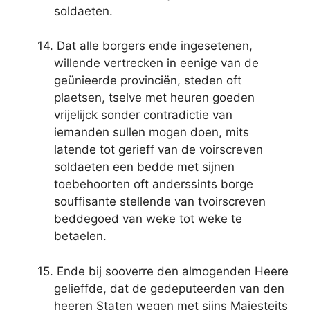
soldaeten.
14. Dat alle borgers ende ingesetenen,
willende vertrecken in eenige van de
geünieerde provinciën, steden oft
plaetsen, tselve met heuren goeden
vrijelijck sonder contradictie van
iemanden sullen mogen doen, mits
latende tot gerieff van de voirscreven
soldaeten een bedde met sijnen
toebehoorten oft anderssints borge
souffisante stellende van tvoirscreven
beddegoed van weke tot weke te
betaelen.
15. Ende bij sooverre den almogenden Heere
gelieffde, dat de gedeputeerden van den
heeren Staten wegen met sijns Majesteits