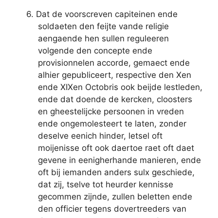
6. Dat de voorscreven capiteinen ende
soldaeten den feijte vande religie
aengaende hen sullen reguleeren
volgende den concepte ende
provisionnelen accorde, gemaect ende
alhier gepubliceert, respective den Xen
ende XIXen Octobris ook beijde lestleden,
ende dat doende de kercken, cloosters
en gheestelijcke persoonen in vreden
ende ongemolesteert te laten, zonder
deselve eenich hinder, letsel oft
moijenisse oft ook daertoe raet oft daet
gevene in eenigherhande manieren, ende
oft bij iemanden anders sulx geschiede,
dat zij, tselve tot heurder kennisse
gecommen zijnde, zullen beletten ende
den officier tegens dovertreeders van