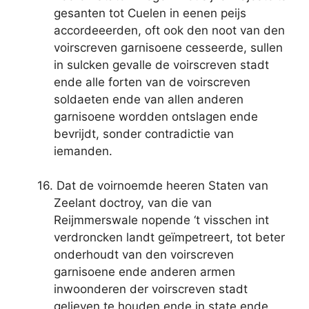
gesanten tot Cuelen in eenen peijs
accordeeerden, oft ook den noot van den
voirscreven garnisoene cesseerde, sullen
in sulcken gevalle de voirscreven stadt
ende alle forten van de voirscreven
soldaeten ende van allen anderen
garnisoene wordden ontslagen ende
bevrijdt, sonder contradictie van
iemanden.
16. Dat de voirnoemde heeren Staten van
Zeelant doctroy, van die van
Reijmmerswale nopende ‘t visschen int
verdroncken landt geïmpetreert, tot beter
onderhoudt van den voirscreven
garnisoene ende anderen armen
inwoonderen der voirscreven stadt
gelieven te houden ende in state ende