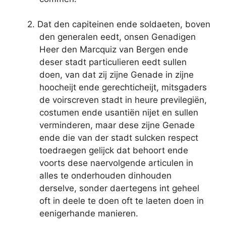
2. Dat den capiteinen ende soldaeten, boven
den generalen eedt, onsen Genadigen
Heer den Marcquiz van Bergen ende
deser stadt particulieren eedt sullen
doen, van dat zij zijne Genade in zijne
hoocheijt ende gerechticheijt, mitsgaders
de voirscreven stadt in heure previlegiën,
costumen ende usantiën nijet en sullen
verminderen, maar dese zijne Genade
ende die van der stadt sulcken respect
toedraegen gelijck dat behoort ende
voorts dese naervolgende articulen in
alles te onderhouden dinhouden
derselve, sonder daertegens int geheel
oft in deele te doen oft te laeten doen in
eenigerhande manieren.