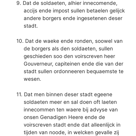
9. Dat de soldaeten, alhier innecomende,
accijs ende impost sullen betaelen gelijck
andere borgers ende ingesetenen deser
stadt.
10. Dat de waeke ende ronden, soowel van
de borgers als den soldaeten, sullen
geschieden soo den voirscreven heer
Gouverneur, capiteinen ende die van der
stadt sullen ordonneeren bequaemste te
wesen.
11. Dat men binnen deser stadt egeene
soldaeten meer en sal doen oft laeten
innecommen ten waere bij advyse van
onsen Genadigen Heere ende de
voirscreven stadt ende dat alleenlijck in
tijden van noode, in welcken gevalle zij