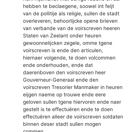
hebben te beclaegene, soowel int feijt
van de pollitije als religie, sullen de stadt
overleveren, behoorlijcke opene brieven
van verbande van de voirscreven heeren
Staten van Zeelant onder heuren
gewoonnelijcken zegele, omme tgene
voirscreven is ende den articulen,
hiernaer volgende, te doen volcommen
ende onderhouden, ende dat
daerenboven den voirscreven heer
Gouverneur-Generaal ende den
voirscreven Tresorier Manmaker in heuren
eijgen naeme op trouwe ende eere
geloven sullen tgene hiervoren ende naer
gestelt is te effectuëren ende te doen
effectuëren alleer de voirscreven soldaten
binnen deser stadt sullen mogen
commen.