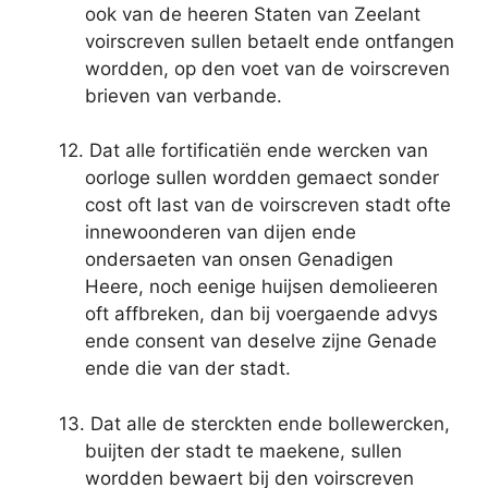
ook van de heeren Staten van Zeelant
voirscreven sullen betaelt ende ontfangen
wordden, op den voet van de voirscreven
brieven van verbande.
12. Dat alle fortificatiën ende wercken van
oorloge sullen wordden gemaect sonder
cost oft last van de voirscreven stadt ofte
innewoonderen van dijen ende
ondersaeten van onsen Genadigen
Heere, noch eenige huijsen demolieeren
oft affbreken, dan bij voergaende advys
ende consent van deselve zijne Genade
ende die van der stadt.
13. Dat alle de sterckten ende bollewercken,
buijten der stadt te maekene, sullen
wordden bewaert bij den voirscreven