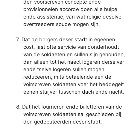
den voorscreven concepte ende
provisionnelen accorde doen alle hulpe
ende assistentie, van wat religie deselve
overtreeders soude mogen sijn.
7. Dat de borgers deser stadt in egeenen
cost, last ofte servicie van donderhoudt
van de soldaeten en sullen sijn gehouden,
dan alleen tot het naect logeren derselver
ende tselve logeren sullen mogen
reduceeren, mits betaelende aen de
voirscreven soldaeten voer het beddegelt
eenen stuijver tusschen dach ende nacht.
8. Dat het fourneren ende billetteren van de
voirscreven soldaeten sal geschieden bij
den gedeputeerden deser stadt.