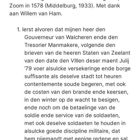
Zoom in 1578 (Middelburg, 1933). Met dank
aan Willem van Ham.
1. Ierst alvoren dat mijnen heer den
Gouverneur van Walcheren ende den
Tresorier Manmakere, volgende den
brieven van de heeren Staten van Zeelant
van den date den VIIIen deser maent Julij
’79 voer alsulcke versekeringe ende borge
suffisante als deselve stadt tot heuren
contentemente soude begeren, met ook
de costen van den brande ende keersen,
in den winter op de wacht te besigen,
ende noch om de betaelinge van de
soldie ende service van de soldaeten,
met ook deselve soldaeten te houden in
alsulcke goede discipline militaire, dat
hem nijemandt met eenige redene en sal